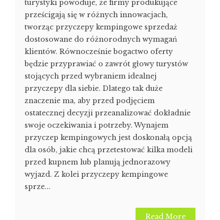
turystyki powoduje, że firmy produkujące
prześcigają się w różnych innowacjach,
tworząc przyczepy kempingowe sprzedaż
dostosowane do różnorodnych wymagań
klientów. Równocześnie bogactwo oferty
będzie przyprawiać o zawrót głowy turystów
stojących przed wybraniem idealnej
przyczepy dla siebie. Dlatego tak duże
znaczenie ma, aby przed podjęciem
ostatecznej decyzji przeanalizować dokładnie
swoje oczekiwania i potrzeby. Wynajem
przyczep kempingowych jest doskonałą opcją
dla osób, jakie chcą przetestować kilka modeli
przed kupnem lub planują jednorazowy
wyjazd. Z kolei przyczepy kempingowe
sprze...
Read More