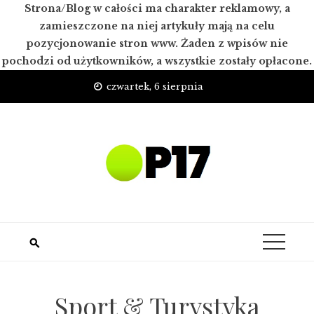
Strona/Blog w całości ma charakter reklamowy, a
zamieszczone na niej artykuły mają na celu
pozycjonowanie stron www. Żaden z wpisów nie
pochodzi od użytkowników, a wszystkie zostały opłacone.
Skip
czwartek, 6 sierpnia
to
content
Sport & Turystyka