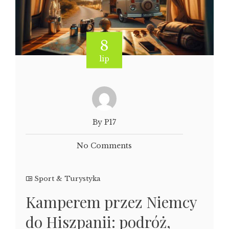
8
lip
By P17
No Comments
Sport & Turystyka
Kamperem przez Niemcy
do Hiszpanii: podróż,