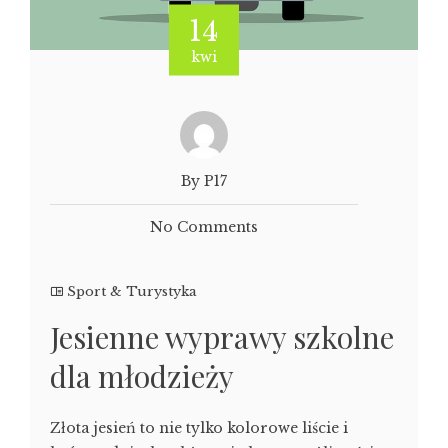
14
kwi
By P17
No Comments
Sport & Turystyka
Jesienne wyprawy szkolne
dla młodzieży
Złota jesień to nie tylko kolorowe liście i