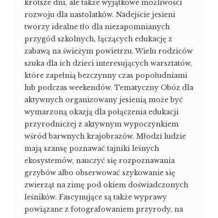
krótsze dni, ale także wyjątkowe możliwości
rozwoju dla nastolatków. Nadejście jesieni
tworzy idealne tło dla niezapomnianych
przygód szkolnych, łączących edukację z
zabawą na świeżym powietrzu. Wielu rodziców
szuka dla ich dzieci interesujących warsztatów,
które zapełnią bezczynny czas popołudniami
lub podczas weekendów. Tematyczny Obóz dla
aktywnych organizowany jesienią może być
wymarzoną okazją dla połączenia edukacji
przyrodniczej z aktywnym wypoczynkiem
wśród barwnych krajobrazów. Młodzi ludzie
mają szansę poznawać tajniki leśnych
ekosystemów, nauczyć się rozpoznawania
grzybów albo obserwować szykowanie się
zwierząt na zimę pod okiem doświadczonych
leśników. Fascynujące są także wyprawy
powiązane z fotografowaniem przyrody, na