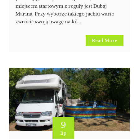
miejscem startowym z reguły jest Dubaj
Marina. Przy wyborze takiego jachtu warto
zwrócić swoją uwagę na kil...
Read More
9
lip