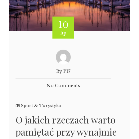
10
lip
By P17
No Comments
Sport & Turystyka
O jakich rzeczach warto
pamiętać przy wynajmie