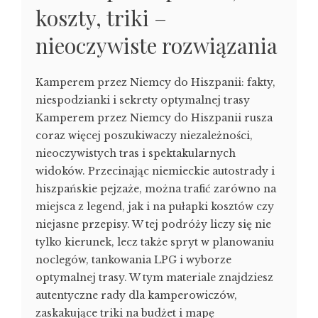
koszty, triki –
nieoczywiste rozwiązania
Kamperem przez Niemcy do Hiszpanii: fakty,
niespodzianki i sekrety optymalnej trasy
Kamperem przez Niemcy do Hiszpanii rusza
coraz więcej poszukiwaczy niezależności,
nieoczywistych tras i spektakularnych
widoków. Przecinając niemieckie autostrady i
hiszpańskie pejzaże, można trafić zarówno na
miejsca z legend, jak i na pułapki kosztów czy
niejasne przepisy. W tej podróży liczy się nie
tylko kierunek, lecz także spryt w planowaniu
noclegów, tankowania LPG i wyborze
optymalnej trasy. W tym materiale znajdziesz
autentyczne rady dla kamperowiczów,
zaskakujące triki na budżet i mapę