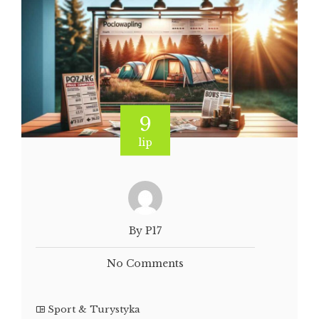
9
lip
By P17
No Comments
Sport & Turystyka