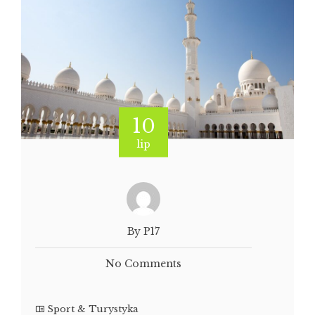
10
lip
By P17
No Comments
Sport & Turystyka