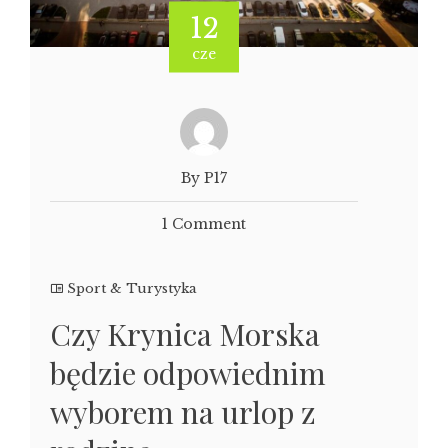
12
cze
By P17
1 Comment
Sport & Turystyka
Czy Krynica Morska
będzie odpowiednim
wyborem na urlop z