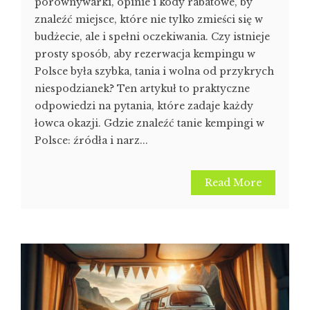
porównywarki, opinie i kody rabatowe, by
znaleźć miejsce, które nie tylko zmieści się w
budżecie, ale i spełni oczekiwania. Czy istnieje
prosty sposób, aby rezerwacja kempingu w
Polsce była szybka, tania i wolna od przykrych
niespodzianek? Ten artykuł to praktyczne
odpowiedzi na pytania, które zadaje każdy
łowca okazji. Gdzie znaleźć tanie kempingi w
Polsce: źródła i narz...
Read More