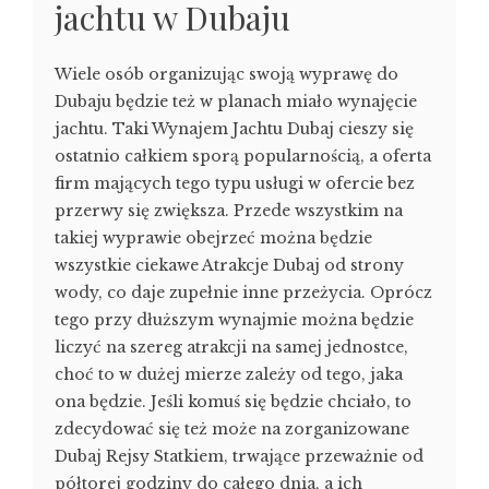
jachtu w Dubaju
Wiele osób organizując swoją wyprawę do
Dubaju będzie też w planach miało wynajęcie
jachtu. Taki Wynajem Jachtu Dubaj cieszy się
ostatnio całkiem sporą popularnością, a oferta
firm mających tego typu usługi w ofercie bez
przerwy się zwiększa. Przede wszystkim na
takiej wyprawie obejrzeć można będzie
wszystkie ciekawe Atrakcje Dubaj od strony
wody, co daje zupełnie inne przeżycia. Oprócz
tego przy dłuższym wynajmie można będzie
liczyć na szereg atrakcji na samej jednostce,
choć to w dużej mierze zależy od tego, jaka
ona będzie. Jeśli komuś się będzie chciało, to
zdecydować się też może na zorganizowane
Dubaj Rejsy Statkiem, trwające przeważnie od
półtorej godziny do całego dnia, a ich