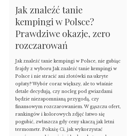
Jak znaleźć tanie
kempingi w Polsce?
Prawdziwe okazje, zero
rozczarowań
Jak znaleźć tanie kempingi w Polsce, nie gubiąc
frajdy z wyboru Jak znaleźć tanie kempingi w
Polsce i nie stracić ani złotówki na ukryte
opłaty? Wybór coraz większy, ale to właśnie
detale decydują, czy nocleg pod gwiazdami
będzie niezapomnianą przygodą, czy
finansowym rozczarowaniem. W gąszczu ofert,
rankingów i kolorowych zdjęć łatwo się
pogubić, zwłaszcza gdy ceny skaczą jak letni
termometr. Pokażę Ci, jak wykorzystać