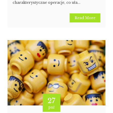
charakterystyczne operacje, co uła...
Read More
27
paź