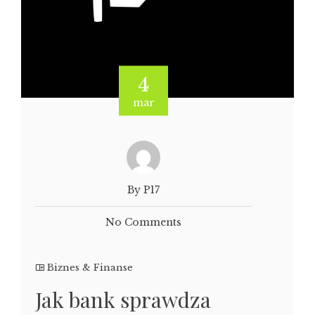
4
mar
By P17
No Comments
Biznes & Finanse
Jak bank sprawdza