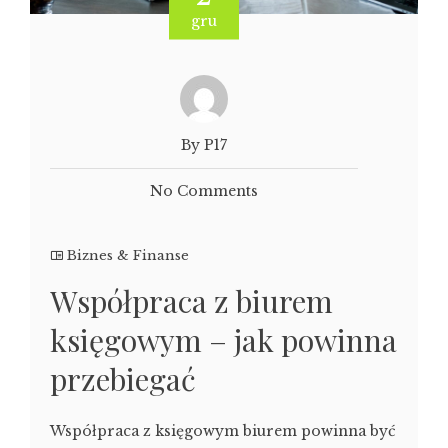
gru
By P17
No Comments
Biznes & Finanse
Współpraca z biurem
księgowym – jak powinna
przebiegać
Współpraca z księgowym biurem powinna być