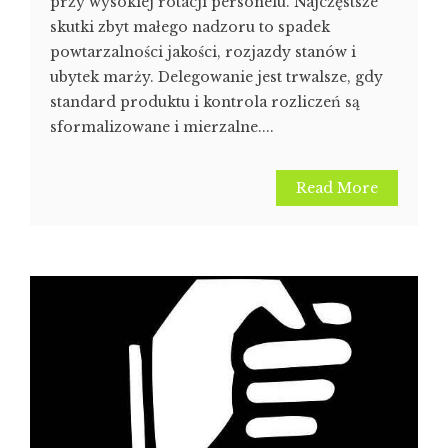
przy wysokiej rotacji personelu. Najczęstsze
skutki zbyt małego nadzoru to spadek
powtarzalności jakości, rozjazdy stanów i
ubytek marży. Delegowanie jest trwalsze, gdy
standard produktu i kontrola rozliczeń są
sformalizowane i mierzalne....
Read More