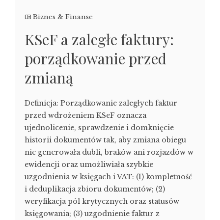
Biznes & Finanse
KSeF a zaległe faktury:
porządkowanie przed
zmianą
Definicja: Porządkowanie zaległych faktur
przed wdrożeniem KSeF oznacza
ujednolicenie, sprawdzenie i domknięcie
historii dokumentów tak, aby zmiana obiegu
nie generowała dubli, braków ani rozjazdów w
ewidencji oraz umożliwiała szybkie
uzgodnienia w księgach i VAT: (1) kompletność
i deduplikacja zbioru dokumentów; (2)
weryfikacja pól krytycznych oraz statusów
księgowania; (3) uzgodnienie faktur z