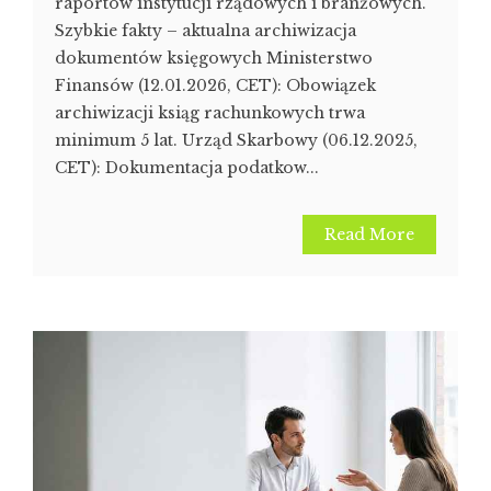
raportów instytucji rządowych i branżowych.
Szybkie fakty – aktualna archiwizacja
dokumentów księgowych Ministerstwo
Finansów (12.01.2026, CET): Obowiązek
archiwizacji ksiąg rachunkowych trwa
minimum 5 lat. Urząd Skarbowy (06.12.2025,
CET): Dokumentacja podatkow...
Read More