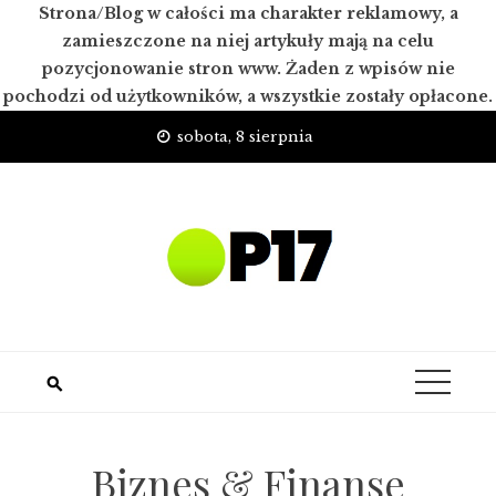
Strona/Blog w całości ma charakter reklamowy, a
zamieszczone na niej artykuły mają na celu
pozycjonowanie stron www. Żaden z wpisów nie
pochodzi od użytkowników, a wszystkie zostały opłacone.
Skip
sobota, 8 sierpnia
to
content
Biznes & Finanse