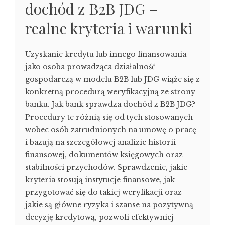
dochód z B2B JDG –
realne kryteria i warunki
Uzyskanie kredytu lub innego finansowania
jako osoba prowadząca działalność
gospodarczą w modelu B2B lub JDG wiąże się z
konkretną procedurą weryfikacyjną ze strony
banku. Jak bank sprawdza dochód z B2B JDG?
Procedury te różnią się od tych stosowanych
wobec osób zatrudnionych na umowę o pracę
i bazują na szczegółowej analizie historii
finansowej, dokumentów księgowych oraz
stabilności przychodów. Sprawdzenie, jakie
kryteria stosują instytucje finansowe, jak
przygotować się do takiej weryfikacji oraz
jakie są główne ryzyka i szanse na pozytywną
decyzję kredytową, pozwoli efektywniej