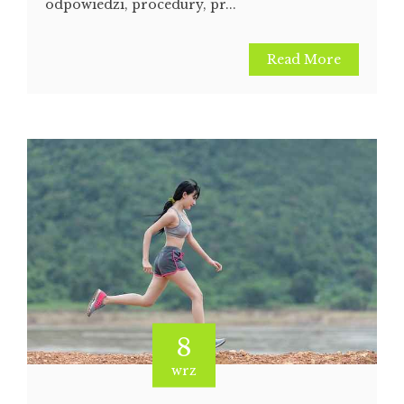
odpowiedzi, procedury, pr...
Read More
8
wrz