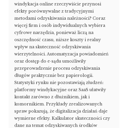
windykacja online rzeczywiście przynosi
efekty porównywalne z tradycyjnymi
metodami odzyskiwania należności? Coraz
więcej firm i osób indywidualnych wybiera
cyfrowe narzędzia, ponieważ liczą na
oszczędność czasu, niższe koszty i realny
wpływ na skuteczność odzyskiwania
wierzytelności. Automatyzacja powiadomień
oraz dostęp do e-sądu umożliwiły
przeprowadzenie procesu odzyskiwania
długów praktycznie bez papierologii.
Statystyki rynku nie pozostawiają złudzeń:
platformy windykacyjne oraz SaaS ułatwiły
kontakt zarówno z dłużnikiem, jak i
komornikiem. Przykłady zrealizowanych
spraw pokazują, że digitalizacja działań daje
wymierne efekty. Kalkulator skuteczności czy
dane na temat odzyskiwanych środków