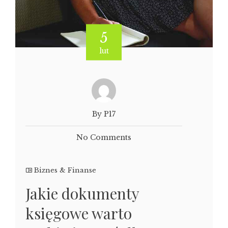
5
lut
By P17
No Comments
Biznes & Finanse
Jakie dokumenty
księgowe warto