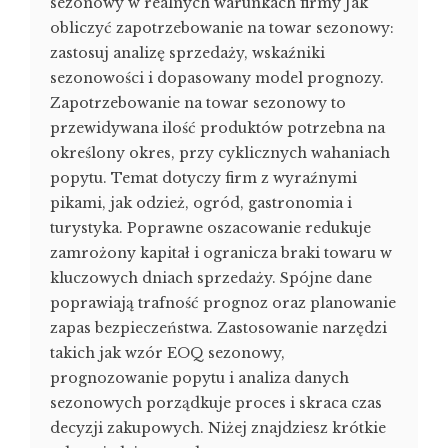
sezonowy w realnych warunkach firmy Jak
obliczyć zapotrzebowanie na towar sezonowy:
zastosuj analizę sprzedaży, wskaźniki
sezonowości i dopasowany model prognozy.
Zapotrzebowanie na towar sezonowy to
przewidywana ilość produktów potrzebna na
określony okres, przy cyklicznych wahaniach
popytu. Temat dotyczy firm z wyraźnymi
pikami, jak odzież, ogród, gastronomia i
turystyka. Poprawne oszacowanie redukuje
zamrożony kapitał i ogranicza braki towaru w
kluczowych dniach sprzedaży. Spójne dane
poprawiają trafność prognoz oraz planowanie
zapas bezpieczeństwa. Zastosowanie narzędzi
takich jak wzór EOQ sezonowy,
prognozowanie popytu i analiza danych
sezonowych porządkuje proces i skraca czas
decyzji zakupowych. Niżej znajdziesz krótkie