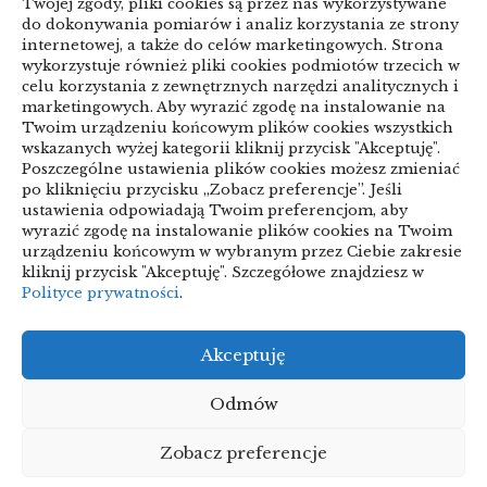
Twojej zgody, pliki cookies są przez nas wykorzystywane
do dokonywania pomiarów i analiz korzystania ze strony
ARTYKUŁ SPONSOROWANY
internetowej, a także do celów marketingowych. Strona
wykorzystuje również pliki cookies podmiotów trzecich w
celu korzystania z zewnętrznych narzędzi analitycznych i
Biznes & Finanse
marketingowych. Aby wyrazić zgodę na instalowanie na
Twoim urządzeniu końcowym plików cookies wszystkich
Budownictwo & Przemysł
Dom & Ogród
wskazanych wyżej kategorii kliknij przycisk "Akceptuję".
Poszczególne ustawienia plików cookies możesz zmieniać
Edukacja & Rozrywka
Inne
po kliknięciu przycisku „Zobacz preferencje”. Jeśli
ustawienia odpowiadają Twoim preferencjom, aby
Motoryzacja
Sport & Turystyka
wyrazić zgodę na instalowanie plików cookies na Twoim
urządzeniu końcowym w wybranym przez Ciebie zakresie
Technologie
Uroda & Lifestyle
Usługi
kliknij przycisk "Akceptuję". Szczegółowe znajdziesz w
Polityce prywatności
.
Zdrowie
Akceptuję
Polityka plików cookies (EU)
Polityka prywatności
Odmów
Zobacz preferencje