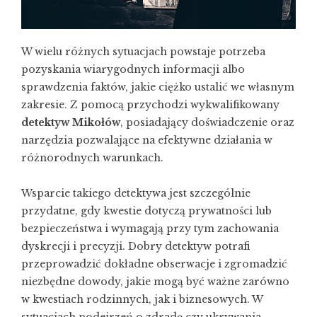
W wielu różnych sytuacjach powstaje potrzeba
pozyskania wiarygodnych informacji albo
sprawdzenia faktów, jakie ciężko ustalić we własnym
zakresie. Z pomocą przychodzi wykwalifikowany
detektyw Mikołów
, posiadający doświadczenie oraz
narzędzia pozwalające na efektywne działania w
różnorodnych warunkach.
Wsparcie takiego detektywa jest szczególnie
przydatne, gdy kwestie dotyczą prywatności lub
bezpieczeństwa i wymagają przy tym zachowania
dyskrecji i precyzji. Dobry detektyw potrafi
przeprowadzić dokładne obserwacje i zgromadzić
niezbędne dowody, jakie mogą być ważne zarówno
w kwestiach rodzinnych, jak i biznesowych. W
sytuacjach podejrzeń o zdradę czy ukrywania