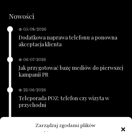
Nowości
05/08/2026
Dodatkowa naprawa telefonu a ponowna
akceptacja klienta
06/07/2026
Jak przygotować bazę mediów do pierwszej
kampanii PR
23/06/2026
Teleporada POZ: telefon czy wizyta w
przychodni
21/06/2026
Zarządzaj zgodami plików
KSeF a zaległe faktury: porządkowanie