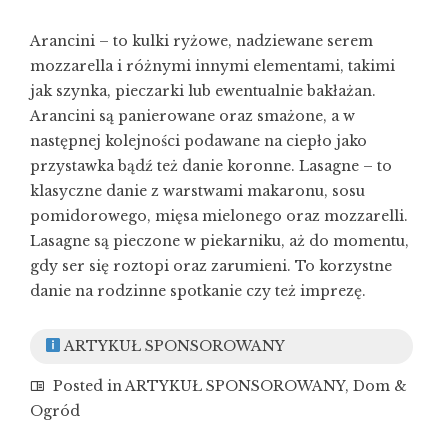
Arancini – to kulki ryżowe, nadziewane serem
mozzarella i różnymi innymi elementami, takimi
jak szynka, pieczarki lub ewentualnie bakłażan.
Arancini są panierowane oraz smażone, a w
następnej kolejności podawane na ciepło jako
przystawka bądź też danie koronne. Lasagne – to
klasyczne danie z warstwami makaronu, sosu
pomidorowego, mięsa mielonego oraz mozzarelli.
Lasagne są pieczone w piekarniku, aż do momentu,
gdy ser się roztopi oraz zarumieni. To korzystne
danie na rodzinne spotkanie czy też imprezę.
ARTYKUŁ SPONSOROWANY
Posted in
ARTYKUŁ SPONSOROWANY
,
Dom &
Ogród