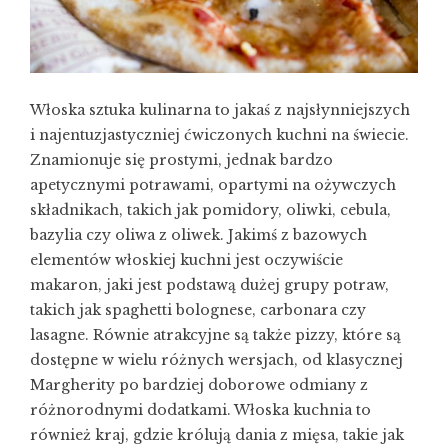
Włoska sztuka kulinarna to jakaś z najsłynniejszych
i najentuzjastyczniej ćwiczonych kuchni na świecie.
Znamionuje się prostymi, jednak bardzo
apetycznymi potrawami, opartymi na ożywczych
składnikach, takich jak pomidory, oliwki, cebula,
bazylia czy oliwa z oliwek. Jakimś z bazowych
elementów włoskiej kuchni jest oczywiście
makaron, jaki jest podstawą dużej grupy potraw,
takich jak spaghetti bolognese, carbonara czy
lasagne. Równie atrakcyjne są także pizzy, które są
dostępne w wielu różnych wersjach, od klasycznej
Margherity po bardziej doborowe odmiany z
różnorodnymi dodatkami. Włoska kuchnia to
również kraj, gdzie królują dania z mięsa, takie jak