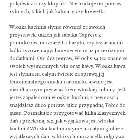
polędwiczki czy klopsiki. Nie brakuje też potraw
rybnych, takich jak kalmary czy krewetki.
Włoska kuchnia słynie również ze swoich
przystawek, takich jak sałatka Caprese z
pomidorów, mozzarelli i bazylii, czy też arancini –
kulki ryżowe napychane serem oraz przeróżnymi
dodatkami. Oprócz potraw, Włochy są też znane ze
swoich wyśmienitych win oraz kawy. Włoska kawa
jest słynna na całym świecie za sprawą jej
fenomenalnego smaku i aromatu, a wino jest
nieodłącznym pierwiastkiem włoskiej kultury. Jeśli
jesteś zapaleńcem włoskiej kuchni, z pewnością
znajdziesz dużo potraw, jakie przypadną Tobie do
gustu. Posmakujże przygotować kilka klasycznych
dań i przekonaj się, jak wyjątkowa jest włoska
kuchnia! Włoska kuchnia słynie na całym globie z
wyjątkowych dań, w których mozzarella odgrywa