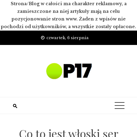
Strona/Blog w całości ma charakter reklamowy, a
zamieszczone na niej artykuły mają na celu
pozycjonowanie stron www. Żaden z wpisów nie
pochodzi od użytkowników, a wszystkie zostały opłacone.
Skip
czwartek, 6 sierpnia
to
content
Co to jest włoski ser