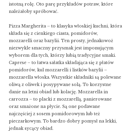
istotną rolę. Oto parę przykładów potraw, które
należałoby spróbować.
Pizza Margherita – to klasyka włoskiej kuchni, która
składa się z cienkiego ciasta, pomidorów,
mozzarelli oraz bazylii. Ten prosty, jednakowoż
niezwykle smaczny przysmak jest imponującym
wyborem dla tych, którzy lubią tradycyjne smaki.
Caprese – to łatwa sałatka składająca się z płatów
pomidorów, kul mozzarelli i listków bazylii –
mozzarella włoska
. Wszystkie składniki są polewane
oliwą z oliwek i posypywane solą. To korzystne
danie na letni obiad lub kolację. Mozzarella in
carrozza – to placki z mozzarellą, panierowane
oraz smażone na płycie. Są one podawane
najczęściej z sosem pomidorowym lub też
pieczarkowym. To bardzo dobry pomysł na lekki,
jednak sycący obiad.