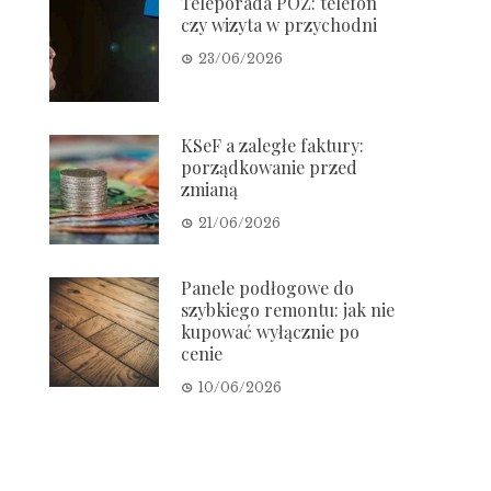
Teleporada POZ: telefon
czy wizyta w przychodni
23/06/2026
KSeF a zaległe faktury:
porządkowanie przed
zmianą
21/06/2026
Panele podłogowe do
szybkiego remontu: jak nie
kupować wyłącznie po
cenie
10/06/2026