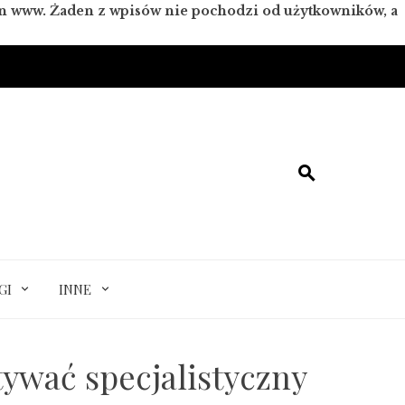
ron www. Żaden z wpisów nie pochodzi od użytkowników, a
GI
INNE
wać specjalistyczny