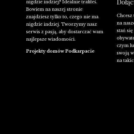
Dołąc
nigdzie indziej? Idealnie trafiłeś.
Bowiem na naszej stronie
Chcesz 
znajdziesz tylko to, czego nie ma
na nasz
nigdzie indziej. Tworzymy nasz
stań si
serwis z pasją, aby dostarczać wam
obywate
najlepsze wiadomości.
czym lub
Projekty domów Podkarpacie
swoją w
na takic