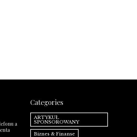
Categories
ARTYKUŁ
SPONSOROWANY
efonu a
ienta
Biznes & Finanse