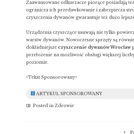
Zaawansowane odkurzacze piorące posiadają też
ogranicza ich przedawkowanie i zabezpiecza str
czyszczenia dywanów gwarantuje też dużo lepsze
Urządzenia czyszczące usuwają nie tylko powier
warstw dywanów. Nowoczesne sprzęty są również 
dokładniejsze
czyszczenie dywanów Wrocław
p
przełożenie na możliwość obsługi większej liczb
poziomie.
+Tekst Sponsorowany+
ARTYKUŁ SPONSOROWANY
Posted in
Zdrowie
P