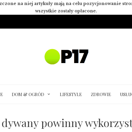
zczone na niej artykuły mają na celu pozycjonowanie st
wszystkie zostały opłacone.
SE
DOM & OGRÓD
LIFESTYLE
ZDROWIE
USŁU
 dywany powinny wykorzysty