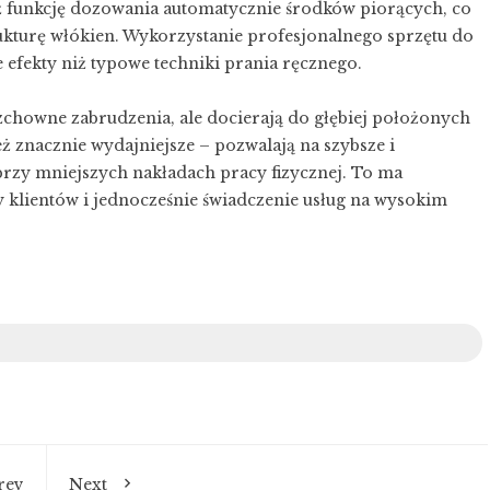
 funkcję dozowania automatycznie środków piorących, co
ukturę włókien. Wykorzystanie profesjonalnego sprzętu do
 efekty niż typowe techniki prania ręcznego.
zchowne zabrudzenia, ale docierają do głębiej położonych
znacznie wydajniejsze – pozwalają na szybsze i
rzy mniejszych nakładach pracy fizycznej. To ma
y klientów i jednocześnie świadczenie usług na wysokim
rev
Next