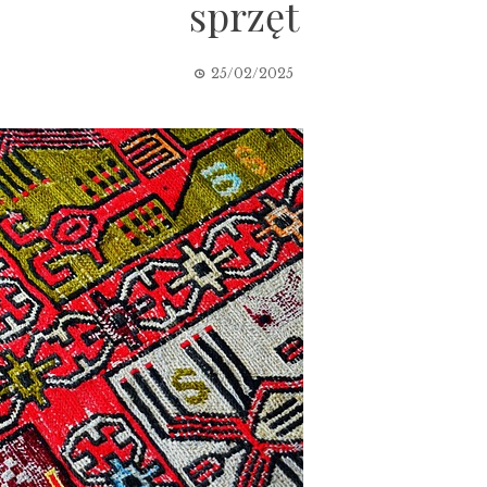
sprzęt
25/02/2025