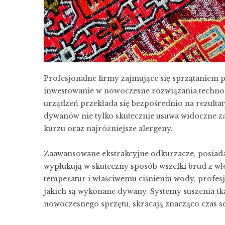
Profesjonalne firmy zajmujące się sprzątaniem 
inwestowanie w nowoczesne rozwiązania techno
urządzeń przekłada się bezpośrednio na rezulta
dywanów nie tylko skutecznie usuwa widoczne za
kurzu oraz najróżniejsze alergeny.
Zaawansowane ekstrakcyjne odkurzacze, posiadaj
wypłukują w skuteczny sposób wszelki brud z w
temperatur i właściwemu ciśnieniu wody, profes
jakich są wykonane dywany. Systemy suszenia t
nowoczesnego sprzętu, skracają znacząco czas s