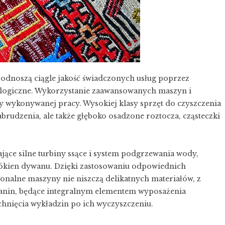
podnoszą ciągle jakość świadczonych usług poprzez
logiczne. Wykorzystanie zaawansowanych maszyn i
ty wykonywanej pracy. Wysokiej klasy sprzęt do czyszczenia
brudzenia, ale także głęboko osadzone roztocza, cząsteczki
ące silne turbiny ssące i system podgrzewania wody,
łókien dywanu. Dzięki zastosowaniu odpowiednich
jonalne maszyny nie niszczą delikatnych materiałów, z
kanin, będące integralnym elementem wyposażenia
chnięcia wykładzin po ich wyczyszczeniu.