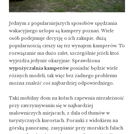
Jednym z popularniejszych sposobów spędzania
wakacyjnego urlopu są kampery poznań. Wiele
osób podejmuje decyzję o ich zakupie, dużą
popularnością cieszy się też wynajem kamperów. To
rozwiązanie ma dużo zalet, szczególnie jeżeli ktoś
wyjeżdża jedynie okazyjnie. Sprawdzona
wypożyczalnia kamperów
posiadać będzie wiele
różnych modeli, tak więc bez żadnego problemu
można znaleźć coś najbardziej odpowiedniego.
Taki mobilny dom na kołach zapewnia niezależność
przy zatrzymywaniu się w najbardziej
malowniczych miejscach, z dala od tłumów w
turystycznych kurortach. Poranki z widokiem na
górską panoramę, zasypianie przy morskich falach