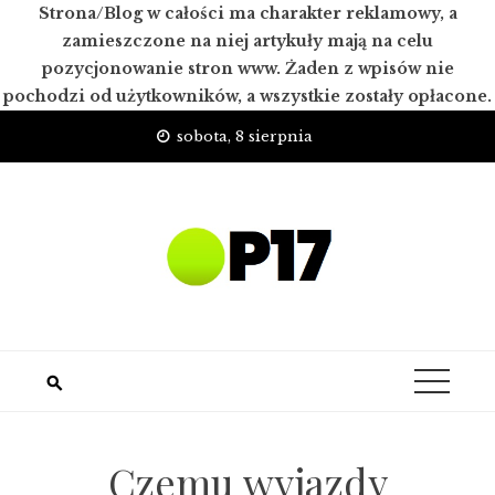
Strona/Blog w całości ma charakter reklamowy, a
zamieszczone na niej artykuły mają na celu
pozycjonowanie stron www. Żaden z wpisów nie
pochodzi od użytkowników, a wszystkie zostały opłacone.
Skip
sobota, 8 sierpnia
to
content
Czemu wyjazdy