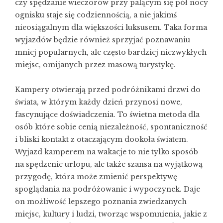
czy spędzanie wieczorów przy palącym się pół nocy
ognisku staje się codziennością, a nie jakimś
nieosiągalnym dla większości luksusem. Taka forma
wyjazdów będzie również sprzyjać poznawaniu
mniej popularnych, ale często bardziej niezwykłych
miejsc, omijanych przez masową turystykę.
Kampery otwierają przed podróżnikami drzwi do
świata, w którym każdy dzień przynosi nowe,
fascynujące doświadczenia. To świetna metoda dla
osób które sobie cenią niezależność, spontaniczność
i bliski kontakt z otaczającym dookoła światem.
Wyjazd kamperem na wakacje to nie tylko sposób
na spędzenie urlopu, ale także szansa na wyjątkową
przygodę, która może zmienić perspektywę
spoglądania na podróżowanie i wypoczynek. Daje
on możliwość lepszego poznania zwiedzanych
miejsc, kultury i ludzi, tworząc wspomnienia, jakie z