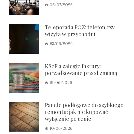
06/07/2026
Teleporada POZ: telefon czy
wizyta w przychodni
23/06/2026
KSeF a zaległe faktury:
porządkowanie przed zmianą
21/06/2026
Panele podłogowe do szybkiego
remontu: jak nie kupować
wyłącznie po cenie
10/06/2026