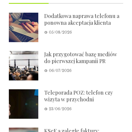
Dodatkowa naprawa telefonu a
ponowna akceptacja klienta
05/08/2026
Jak przygotować bazę mediów
do pierwszej kampanii PR
06/07/2026
Teleporada POZ: telefon czy
wizyta w przychodni
23/06/2026
KSeF a zaległe faktury: