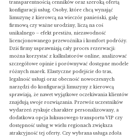
transparentnością cenników oraz szeroką ofertą
konfiguracji usług. Osoby, które chcą wynająć
limuzynę z kierowcą na wieczór panieński, galę
firmową czy ważne urodziny, liczą na coś
unikalnego – efekt prestiżu, niezawodność
licencjonowanego przewoźnika i komfort podróży.
Dziś firmy usprawniają cały proces rezerwacji:
można korzystać z kalkulatorów online, analizować
szczegółowe opinie i porównywać dostępne modele
różnych marek. Elastyczne podejście do tras,
legalność usługi oraz obecność nowoczesnych
narzędzi do konfiguracji limuzyny z kierowcą
sprawiają, że nawet wyjątkowe oczekiwania klientów
znajdują swoje rozwiązania. Przewóz uczestników
wydarzeń zyskuje charakter personalizowany, a
dodatkowa opcja luksusowego transportu VIP czy
dostępność usług w wielu regionach zwiększa
atrakcyjność tej oferty. Czy wybrana usługa zdoła