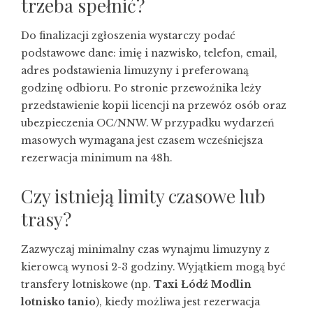
trzeba spełnić?
Do finalizacji zgłoszenia wystarczy podać
podstawowe dane: imię i nazwisko, telefon, email,
adres podstawienia limuzyny i preferowaną
godzinę odbioru. Po stronie przewoźnika leży
przedstawienie kopii licencji na przewóz osób oraz
ubezpieczenia OC/NNW. W przypadku wydarzeń
masowych wymagana jest czasem wcześniejsza
rezerwacja minimum na 48h.
Czy istnieją limity czasowe lub
trasy?
Zazwyczaj minimalny czas wynajmu limuzyny z
kierowcą wynosi 2-3 godziny. Wyjątkiem mogą być
transfery lotniskowe (np.
Taxi Łódź Modlin
lotnisko tanio
), kiedy możliwa jest rezerwacja