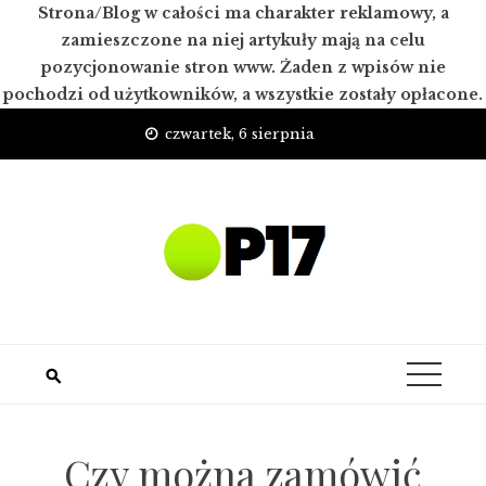
Strona/Blog w całości ma charakter reklamowy, a
zamieszczone na niej artykuły mają na celu
pozycjonowanie stron www. Żaden z wpisów nie
pochodzi od użytkowników, a wszystkie zostały opłacone.
Skip
czwartek, 6 sierpnia
to
content
Czy można zamówić