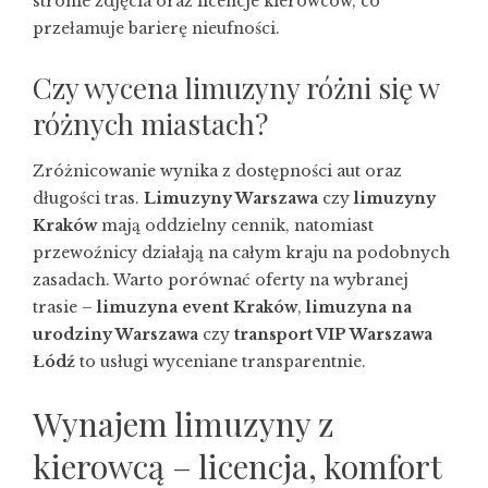
stronie zdjęcia oraz licencje kierowców, co
przełamuje barierę nieufności.
Czy wycena limuzyny różni się w
różnych miastach?
Zróżnicowanie wynika z dostępności aut oraz
długości tras.
Limuzyny Warszawa
czy
limuzyny
Kraków
mają oddzielny cennik, natomiast
przewoźnicy działają na całym kraju na podobnych
zasadach. Warto porównać oferty na wybranej
trasie –
limuzyna event Kraków
,
limuzyna na
urodziny Warszawa
czy
transport VIP Warszawa
Łódź
to usługi wyceniane transparentnie.
Wynajem limuzyny z
kierowcą – licencja, komfort