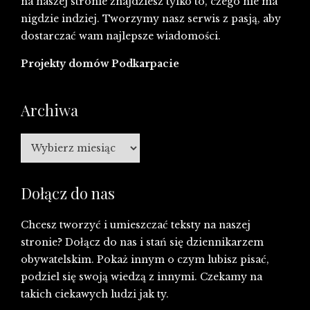
na naszej stronie znajdziesz tylko to, czego nie ma
nigdzie indziej. Tworzymy nasz serwis z pasją, aby
dostarczać wam najlepsze wiadomości.
Projekty domów Podkarpacie
Archiwa
Archiwa
Dołącz do nas
Chcesz tworzyć i umieszczać teksty na naszej
stronie? Dołącz do nas i stań się dziennikarzem
obywatelskim. Pokaż innym o czym lubisz pisać,
podziel się swoją wiedzą z innymi. Czekamy na
takich ciekawych ludzi jak ty.