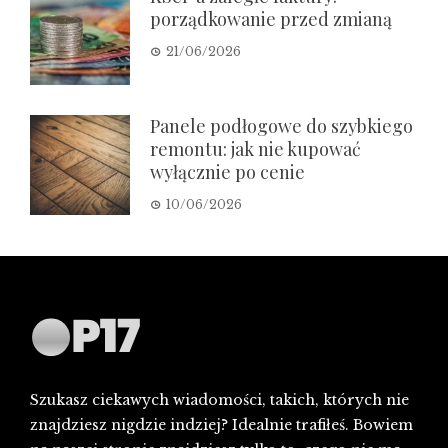
porządkowanie przed zmianą
21/06/2026
Panele podłogowe do szybkiego
remontu: jak nie kupować
wyłącznie po cenie
10/06/2026
Szukasz ciekawych wiadomości, takich, których nie
znajdziesz nigdzie indziej? Idealnie trafiłeś. Bowiem