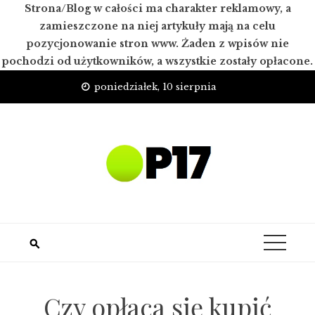
Strona/Blog w całości ma charakter reklamowy, a
zamieszczone na niej artykuły mają na celu
pozycjonowanie stron www. Żaden z wpisów nie
pochodzi od użytkowników, a wszystkie zostały opłacone.
Skip
poniedziałek, 10 sierpnia
to
content
Czy opłaca się kupić