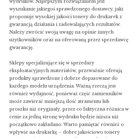
wydruków. Najlepszym rozwiązaniem jest
wyszukanie jakiegoś sprawdzonego dostawcy, jaki
proponuje wysokiej jakości tonery do drukarek z
gwarancją działania i zadowalających rezultatów.
Należy zwrócić swoją uwagę na opinie innych
użytkowników oraz na oferowaną przez sprzedawcę
gwarancję.
Sklepy specjalizujące się w sprzedaży
eksploatacyjnych materiałów, przeważnie oferują
produkty sprawdzone i dobrze dopasowane do
każdego modelu urządzenia. Ważną rzeczą jest
również wydajność, ponieważ część zamienników
może zawierać mniejszą ilość atramentu lub
proszku niż oryginały, przez co faktyczna różnica w
cenie za jedną stronę wydruku będzie niższa niż
początkowo zakładano. Warto pamiętać również o
wpływie na drukarkę – dobre jakościowo tonery