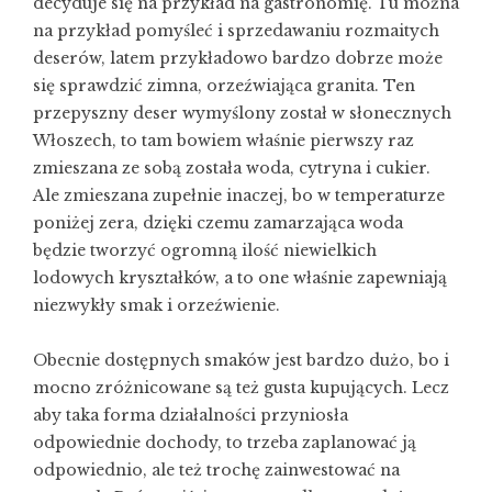
decyduje się na przykład na gastronomię. Tu można
na przykład pomyśleć i sprzedawaniu rozmaitych
deserów, latem przykładowo bardzo dobrze może
się sprawdzić zimna, orzeźwiająca granita. Ten
przepyszny deser wymyślony został w słonecznych
Włoszech, to tam bowiem właśnie pierwszy raz
zmieszana ze sobą została woda, cytryna i cukier.
Ale zmieszana zupełnie inaczej, bo w temperaturze
poniżej zera, dzięki czemu zamarzająca woda
będzie tworzyć ogromną ilość niewielkich
lodowych kryształków, a to one właśnie zapewniają
niezwykły smak i orzeźwienie.
Obecnie dostępnych smaków jest bardzo dużo, bo i
mocno zróżnicowane są też gusta kupujących. Lecz
aby taka forma działalności przyniosła
odpowiednie dochody, to trzeba zaplanować ją
odpowiednio, ale też trochę zainwestować na