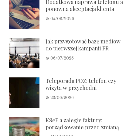
Dodatkowa naprawa telefonu a
ponowna akceptacja klienta
05/08/2026
Jak przygotować bazę mediów
do pierwszej kampanii PR
06/07/2026
Teleporada POZ: telefon czy
wizyta w przychodni
23/06/2026
KSeF a zaległe faktury:
porządkowanie przed zmianą