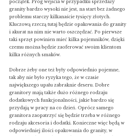
początek. Próg wejścia w przypadku sprzedaży
granity bardzo wysoki nie jest, na start bez żadnego
problemu starczy kilkanaście tysięcy złotych.
Kluczową rzeczą tutaj będzie
opakowania do granity
i akurat na nim nie warto oszczędzać. Po pierwsze
taki sprzęt powinien mieć kilka pojemników, dzięki
czemu można będzie zaoferować swoim klientom
kilka różnych smaków.
Dobrze żeby one też były odpowiednio pojemne,
tak aby nie było ryzyka tego, że w czasie
największego upału zabraknie deseru. Dobre
granitory mają także dużo różnego rodzaju
dodatkowych funkcjonalności, jakie bardzo się
przydają w pracy na co dzień. Oprócz samego
granitora zaopatrzyć się będzie trzeba w różnego
rodzaju akcesoria i dodatki. Konieczne więc będą w
odpowiedniej ilości opakowania do granity, w