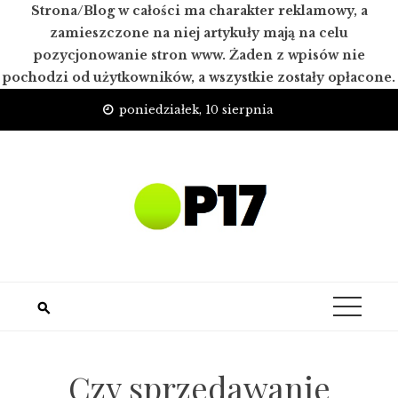
Strona/Blog w całości ma charakter reklamowy, a
zamieszczone na niej artykuły mają na celu
pozycjonowanie stron www. Żaden z wpisów nie
pochodzi od użytkowników, a wszystkie zostały opłacone.
Skip
poniedziałek, 10 sierpnia
to
content
Czy sprzedawanie