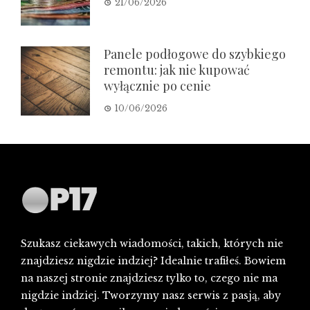
21/06/2026
Panele podłogowe do szybkiego
remontu: jak nie kupować
wyłącznie po cenie
10/06/2026
Szukasz ciekawych wiadomości, takich, których nie
znajdziesz nigdzie indziej? Idealnie trafiłeś. Bowiem
na naszej stronie znajdziesz tylko to, czego nie ma
nigdzie indziej. Tworzymy nasz serwis z pasją, aby