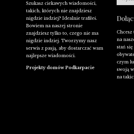
Szukasz ciekawych wiadomości,
takich, których nie znajdziesz
Dołąc
nigdzie indziej? Idealnie trafiłeś.
Bowiem na naszej stronie
Chcesz 
znajdziesz tylko to, czego nie ma
na nasz
nigdzie indziej. Tworzymy nasz
stań si
serwis z pasją, aby dostarczać wam
obywate
najlepsze wiadomości.
czym lub
Projekty domów Podkarpacie
swoją w
na takic