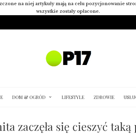
zczone na niej artykuły mają na celu pozycjonowanie st
wszystkie zostały opłacone.
SE
DOM & OGRÓD
LIFESTYLE
ZDROWIE
USŁU
ita zaczęła się cieszyć taką