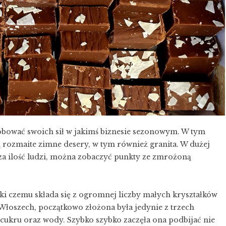
róbować swoich sił w jakimś biznesie sezonowym. W tym
ą rozmaite zimne desery, w tym również granita. W dużej
ksza ilość ludzi, można zobaczyć punkty ze zmrożoną
ęki czemu składa się z ogromnej liczby małych kryształków
Włoszech, początkowo złożona była jedynie z trzech
 cukru oraz wody. Szybko szybko zaczęła ona podbijać nie