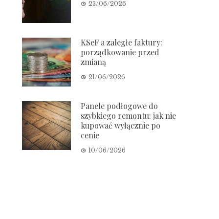
23/06/2026
KSeF a zaległe faktury:
porządkowanie przed
zmianą
21/06/2026
Panele podłogowe do
szybkiego remontu: jak nie
kupować wyłącznie po
cenie
10/06/2026