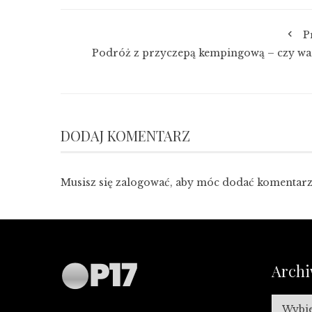
P
Podróż z przyczepą kempingową – czy wa
DODAJ KOMENTARZ
Musisz się
zalogować
, aby móc dodać komentarz
Arch
Archiw