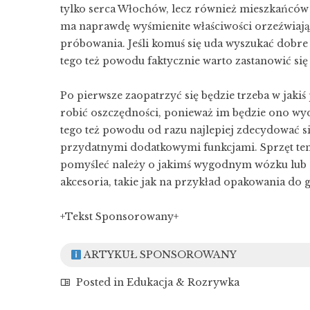
tylko serca Włochów, lecz również mieszkańców i
ma naprawdę wyśmienite właściwości orzeźwiają
próbowania. Jeśli komuś się uda wyszukać dobre m
tego też powodu faktycznie warto zastanowić si
Po pierwsze zaopatrzyć się będzie trzeba w jaki
robić oszczędności, ponieważ im będzie ono wyd
tego też powodu od razu najlepiej zdecydować s
przydatnymi dodatkowymi funkcjami. Sprzęt ten 
pomyśleć należy o jakimś wygodnym wózku lub s
akcesoria, takie jak na przykład opakowania do g
+Tekst Sponsorowany+
ARTYKUŁ SPONSOROWANY
Posted in
Edukacja & Rozrywka