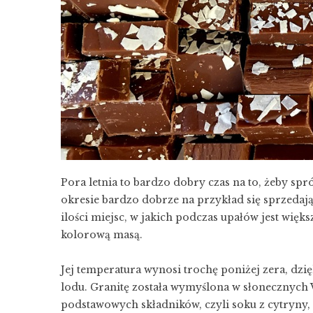
Pora letnia to bardzo dobry czas na to, żeby sp
okresie bardzo dobrze na przykład się sprzedaj
ilości miejsc, w jakich podczas upałów jest wię
kolorową masą.
Jej temperatura wynosi trochę poniżej zera, dzi
lodu. Granitę została wymyślona w słonecznych 
podstawowych składników, czyli soku z cytryny,