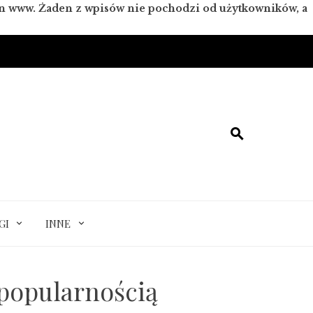
ron www. Żaden z wpisów nie pochodzi od użytkowników, a
GI
INNE
 popularnością