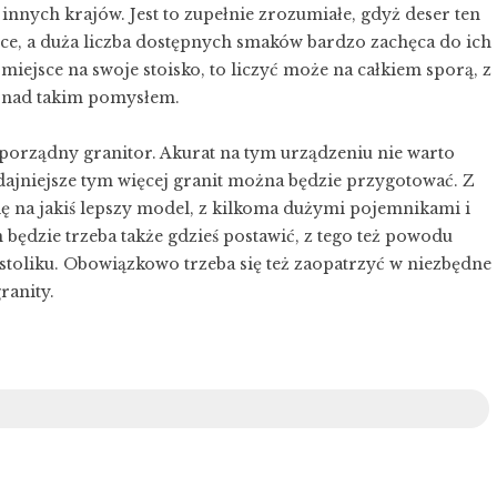
nnych krajów. Jest to zupełnie zrozumiałe, gdyż deser ten
ce, a duża liczba dostępnych smaków bardzo zachęca do ich
iejsce na swoje stoisko, to liczyć może na całkiem sporą, z
ę nad takim pomysłem.
ś porządny
granitor
. Akurat na tym urządzeniu nie warto
ajniejsze tym więcej granit można będzie przygotować. Z
ię na jakiś lepszy model, z kilkoma dużymi pojemnikami i
będzie trzeba także gdzieś postawić, z tego też powodu
toliku. Obowiązkowo trzeba się też zaopatrzyć w niezbędne
ranity.