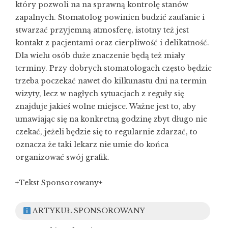
który pozwoli na na sprawną kontrolę stanów
zapalnych. Stomatolog powinien budzić zaufanie i
stwarzać przyjemną atmosferę, istotny też jest
kontakt z pacjentami oraz cierpliwość i delikatność.
Dla wielu osób duże znaczenie będą też miały
terminy. Przy dobrych stomatologach często będzie
trzeba poczekać nawet do kilkunastu dni na termin
wizyty, lecz w nagłych sytuacjach z reguły się
znajduje jakieś wolne miejsce. Ważne jest to, aby
umawiając się na konkretną godzinę zbyt długo nie
czekać, jeżeli będzie się to regularnie zdarzać, to
oznacza że taki lekarz nie umie do końca
organizować swój grafik.
+Tekst Sponsorowany+
ARTYKUŁ SPONSOROWANY