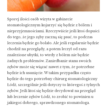
Sporej ilości osób wizyta w gabinecie
stomatologicznym kojarzyć się będzie z bólem i
nieprzyjemnościami. Rzeczywiście jeśli ktoś dopuści
do tego, że jego zęby zaczną się psuć, to podczas
leczenia będzie go bolało. Ale jeśli regularnie będzie
chodził na przeglądy, a potem leczył od razu
znalezione ubytki, to wtedy z bólem nie będzie
żadnych problemów. Zaniedbanie stanu swoich
zębów może się wiązać nawet z tym, że potrzebne
będzie ich usunięcie. W takim przypadku często
będzie do tego potrzebny chirurg stomatologiczny
Łódź, szczególnie jeśli dotyczy to któregoś z tylnych
zębów. Jeśli ktoś się będzie decydował na przegląd
lub leczenie zębów Łódź, to zrobić to powinien u
jakiegoś dobrego, sprawdzonego stomatologa.