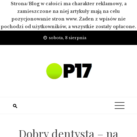
Strona/Blog w całości ma charakter reklamowy, a
zamieszczone na niej artykuły mają na celu
pozycjonowanie stron www. Żaden z wpisów nie
pochodzi od użytkowników, a wszystkie zostały opłacone.
Skip
sobota, 8 sierpnia
to
content
Dobry dentysta – na