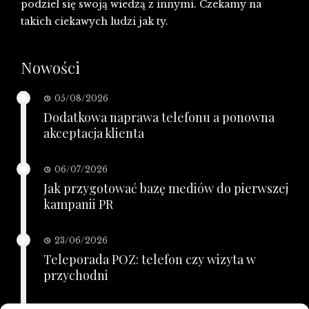
podziel się swoją wiedzą z innymi. Czekamy na
takich ciekawych ludzi jak ty.
Nowości
05/08/2026
Dodatkowa naprawa telefonu a ponowna
akceptacja klienta
06/07/2026
Jak przygotować bazę mediów do pierwszej
kampanii PR
23/06/2026
Teleporada POZ: telefon czy wizyta w
przychodni