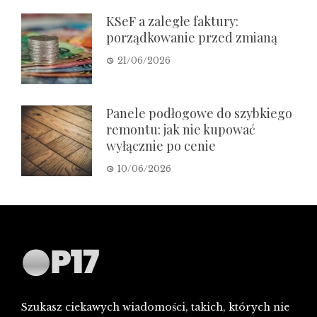
KSeF a zaległe faktury:
porządkowanie przed zmianą
21/06/2026
Panele podłogowe do szybkiego
remontu: jak nie kupować
wyłącznie po cenie
10/06/2026
Szukasz ciekawych wiadomości, takich, których nie