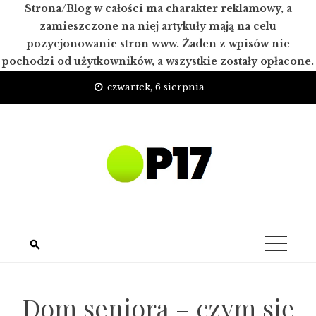
Strona/Blog w całości ma charakter reklamowy, a
zamieszczone na niej artykuły mają na celu
pozycjonowanie stron www. Żaden z wpisów nie
pochodzi od użytkowników, a wszystkie zostały opłacone.
Skip
czwartek, 6 sierpnia
to
content
Dom seniora – czym się