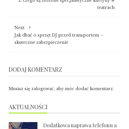
Z czego są złożone specjalistyczne kurtyny w
teatrach
Next
Jak dbać o sprzęt DJ przed transportem –
skuteczne zabezpieczenie
DODAJ KOMENTARZ
Musisz się
zalogować
, aby móc dodać komentarz.
AKTUALNOŚCI
Dodatkowa naprawa telefonu a