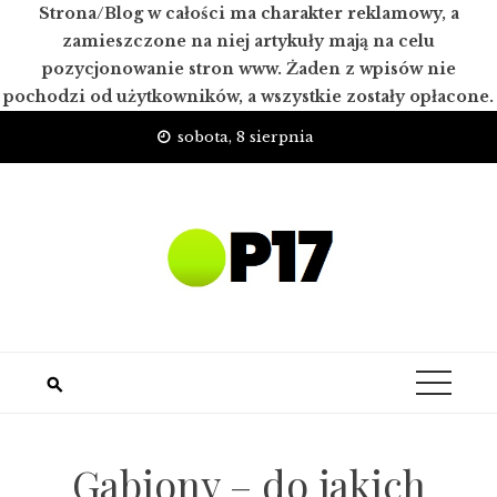
Strona/Blog w całości ma charakter reklamowy, a
zamieszczone na niej artykuły mają na celu
pozycjonowanie stron www. Żaden z wpisów nie
pochodzi od użytkowników, a wszystkie zostały opłacone.
Skip
sobota, 8 sierpnia
to
content
Gabiony – do jakich