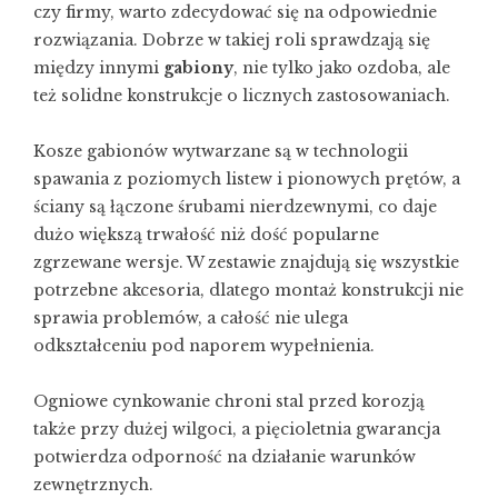
czy firmy, warto zdecydować się na odpowiednie
rozwiązania. Dobrze w takiej roli sprawdzają się
między innymi
gabiony
, nie tylko jako ozdoba, ale
też solidne konstrukcje o licznych zastosowaniach.
Kosze gabionów wytwarzane są w technologii
spawania z poziomych listew i pionowych prętów, a
ściany są łączone śrubami nierdzewnymi, co daje
dużo większą trwałość niż dość popularne
zgrzewane wersje. W zestawie znajdują się wszystkie
potrzebne akcesoria, dlatego montaż konstrukcji nie
sprawia problemów, a całość nie ulega
odkształceniu pod naporem wypełnienia.
Ogniowe cynkowanie chroni stal przed korozją
także przy dużej wilgoci, a pięcioletnia gwarancja
potwierdza odporność na działanie warunków
zewnętrznych.