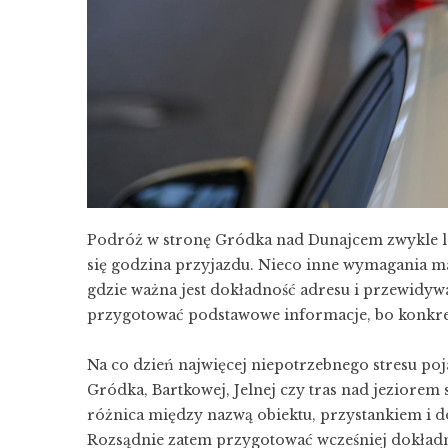
Podróż w stronę Gródka nad Dunajcem zwykle le
się godzina przyjazdu. Nieco inne wymagania ma 
gdzie ważna jest dokładność adresu i przewidyw
przygotować podstawowe informacje, bo konkre
Na co dzień najwięcej niepotrzebnego stresu poj
Gródka, Bartkowej, Jelnej czy tras nad jeziorem są
różnica między nazwą obiektu, przystankiem i
Rozsądnie zatem przygotować wcześniej dokładny