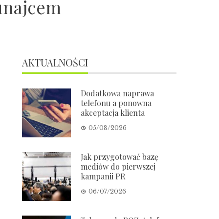
unajcem
AKTUALNOŚCI
Dodatkowa naprawa
telefonu a ponowna
akceptacja klienta
05/08/2026
Jak przygotować bazę
mediów do pierwszej
kampanii PR
06/07/2026