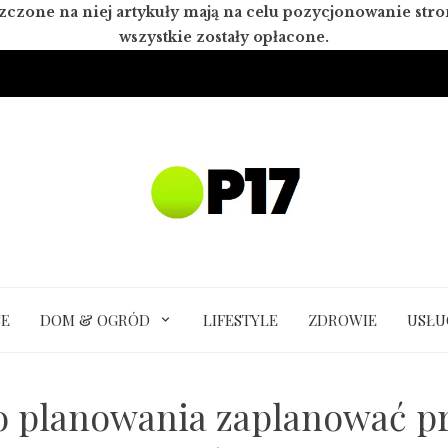
zczone na niej artykuły mają na celu pozycjonowanie st
wszystkie zostały opłacone.
SE
DOM & OGRÓD
LIFESTYLE
ZDROWIE
USŁU
 planowania zaplanować pr