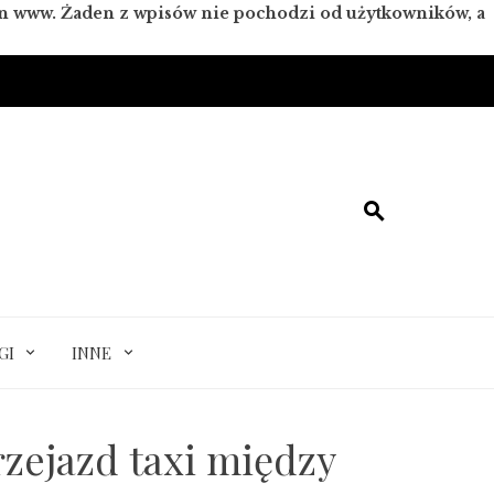
ron www. Żaden z wpisów nie pochodzi od użytkowników, a
GI
INNE
zejazd taxi między