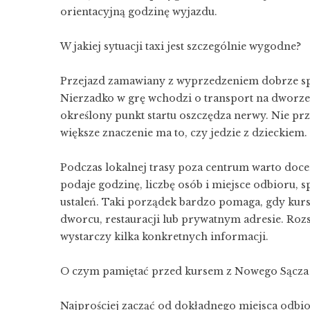
orientacyjną godzinę wyjazdu.
W jakiej sytuacji taxi jest szczególnie wygodne?
Przejazd zamawiany z wyprzedzeniem dobrze spr
Nierzadko w grę wchodzi o transport na dworze
określony punkt startu oszczędza nerwy. Nie prz
większe znaczenie ma to, czy jedzie z dzieckiem.
Podczas lokalnej trasy poza centrum warto doce
podaje godzinę, liczbę osób i miejsce odbioru,
ustaleń. Taki porządek bardzo pomaga, gdy kurs
dworcu, restauracji lub prywatnym adresie. Roz
wystarczy kilka konkretnych informacji.
O czym pamiętać przed kursem z Nowego Sącza
Najprościej zacząć od dokładnego miejsca odbior