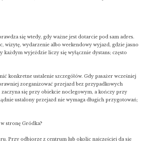
awdza się wtedy, gdy ważne jest dotarcie pod sam adres.
c, wizytę, wydarzenie albo weekendowy wyjazd, gdzie jasno
y każdym wyjeździe liczy się wyłącznie dystans; często
nić konkretne ustalenie szczegółów. Gdy pasażer wcześniej
 sprawniej zorganizować przejazd bez przypadkowych
 zaczyna się przy obiekcie noclegowym, a kończy przy
sądnie ustalony przejazd nie wymaga długich przygotowań;
 w stronę Gródka?
u. Przy odbiorze z centrum lub okolic najczęściej da się