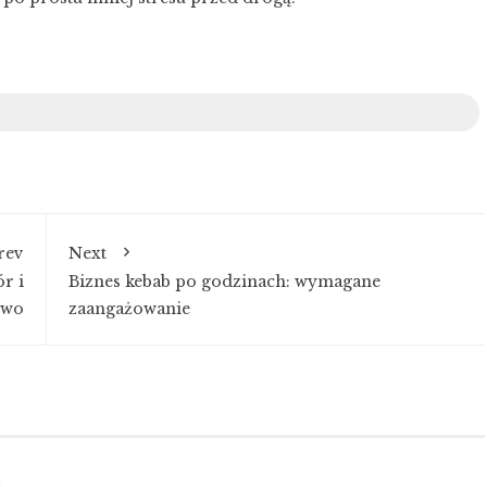
rev
Next
r i
Biznes kebab po godzinach: wymagane
two
zaangażowanie
.