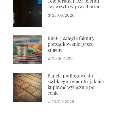
Teleporada POZ: telefon
czy wizyta w przychodni
23/06/2026
KSeF a zaległe faktury:
porządkowanie przed
zmianą
21/06/2026
Panele podłogowe do
szybkiego remontu: jak nie
kupować wyłącznie po
cenie
10/06/2026