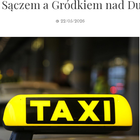
Sączem a Gródkiem nad D
22/05/2026