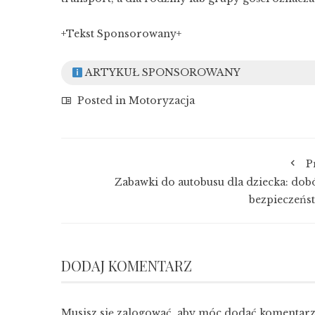
+Tekst Sponsorowany+
ARTYKUŁ SPONSOROWANY
Posted in
Motoryzacja
P
Zabawki do autobusu dla dziecka: dobó
bezpieczeńs
DODAJ KOMENTARZ
Musisz się
zalogować
, aby móc dodać komentarz