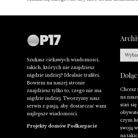
Arch
Archiw
Szukasz ciekawych wiadomości,
takich, których nie znajdziesz
Dołąc
nigdzie indziej? Idealnie trafiłeś.
Bowiem na naszej stronie
Chcesz 
znajdziesz tylko to, czego nie ma
na nasz
nigdzie indziej. Tworzymy nasz
stań si
serwis z pasją, aby dostarczać wam
obywate
najlepsze wiadomości.
czym lub
Projekty domów Podkarpacie
swoją w
na takic