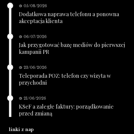
05/08/2026
Dodatkowa naprawa telefonu a ponowna
akceptacja klienta
06/07/2026
Jak przygotować bazę mediów do pierwszej
kampanii PR
23/06/2026
Teleporada POZ: telefon czy wizyta w
przychodni
21/06/2026
KSeF a zaległe faktury: porządkowanie
przed zmianą
linki z nap