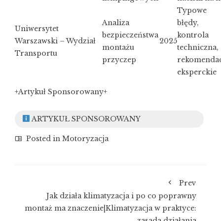
Typowe
Analiza
błędy,
Uniwersytet
bezpieczeństwa
kontrola
Warszawski – Wydział
2025
montażu
techniczna,
Transportu
przyczep
rekomendac
eksperckie
+Artykuł Sponsorowany+
ARTYKUŁ SPONSOROWANY
Posted in
Motoryzacja
Prev
Jak działa klimatyzacja i po co poprawny
montaż ma znaczenie|Klimatyzacja w praktyce:
zasada działania