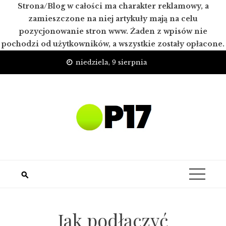
Strona/Blog w całości ma charakter reklamowy, a
zamieszczone na niej artykuły mają na celu
pozycjonowanie stron www. Żaden z wpisów nie
pochodzi od użytkowników, a wszystkie zostały opłacone.
Skip
niedziela, 9 sierpnia
to
content
Jak podłączyć