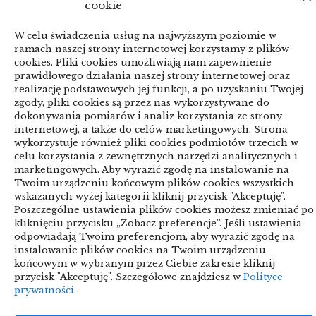
cookie
W celu świadczenia usług na najwyższym poziomie w
WordPress Theme
|
Viral News
by HashThemes
ramach naszej strony internetowej korzystamy z plików
cookies. Pliki cookies umożliwiają nam zapewnienie
prawidłowego działania naszej strony internetowej oraz
realizację podstawowych jej funkcji, a po uzyskaniu Twojej
zgody, pliki cookies są przez nas wykorzystywane do
dokonywania pomiarów i analiz korzystania ze strony
internetowej, a także do celów marketingowych. Strona
wykorzystuje również pliki cookies podmiotów trzecich w
celu korzystania z zewnętrznych narzędzi analitycznych i
marketingowych. Aby wyrazić zgodę na instalowanie na
Twoim urządzeniu końcowym plików cookies wszystkich
wskazanych wyżej kategorii kliknij przycisk "Akceptuję".
Poszczególne ustawienia plików cookies możesz zmieniać po
kliknięciu przycisku „Zobacz preferencje”. Jeśli ustawienia
odpowiadają Twoim preferencjom, aby wyrazić zgodę na
instalowanie plików cookies na Twoim urządzeniu
końcowym w wybranym przez Ciebie zakresie kliknij
przycisk "Akceptuję". Szczegółowe znajdziesz w
Polityce
prywatności
.