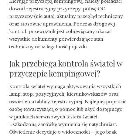
Kierując przyczepą kempingową, należy posiadać:
dowód rejestracyjny przyczepy, polisę OC
przyczepy (nie auta), aktualny przegląd techniczny
oraz stosowne uprawnienia. Podczas drogowej
kontroli przewoźnik jest zobowiązany okazać
wszystkie dokumenty potwierdzające stan
techniczny oraz legalność pojazdu.
Jak przebiega kontrola świateł w
przyczepie kempingowej?
Kontrola świateł wymaga aktywowania wszystkich
lamp: stop, pozycyjnych, kierunkowskazów oraz
oświetlenia tablicy rejestracyjnej. Najlepiej poprosić
osobę towarzyszącą o pomoc lub użyć dostępnego
w punktach serwisowych testera świateł.
Uszkodzoną żarówkę wymienia się natychmiast.
Oświetlenie decyduje o widoczności – jego brak