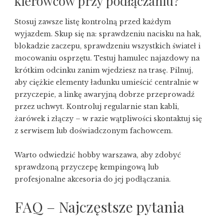
kierowców przy podłączaniu?
Stosuj zawsze listę kontrolną przed każdym
wyjazdem. Skup się na: sprawdzeniu nacisku na hak,
blokadzie zaczepu, sprawdzeniu wszystkich świateł i
mocowaniu osprzętu. Testuj hamulec najazdowy na
krótkim odcinku zanim wjedziesz na trasę. Pilnuj,
aby ciężkie elementy ładunku umieścić centralnie w
przyczepie, a linkę awaryjną dobrze przeprowadź
przez uchwyt. Kontroluj regularnie stan kabli,
żarówek i złączy – w razie wątpliwości skontaktuj się
z serwisem lub doświadczonym fachowcem.
Warto odwiedzić
hobby warszawa
, aby zdobyć
sprawdzoną przyczepę kempingową lub
profesjonalne akcesoria do jej podłączania.
FAQ – Najczęstsze pytania