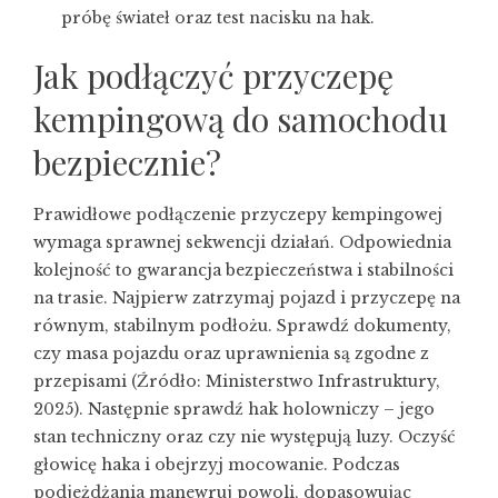
próbę świateł oraz test nacisku na hak.
Jak podłączyć przyczepę
kempingową do samochodu
bezpiecznie?
Prawidłowe podłączenie przyczepy kempingowej
wymaga sprawnej sekwencji działań. Odpowiednia
kolejność to gwarancja bezpieczeństwa i stabilności
na trasie. Najpierw zatrzymaj pojazd i przyczepę na
równym, stabilnym podłożu. Sprawdź dokumenty,
czy masa pojazdu oraz uprawnienia są zgodne z
przepisami (Źródło: Ministerstwo Infrastruktury,
2025). Następnie sprawdź hak holowniczy – jego
stan techniczny oraz czy nie występują luzy. Oczyść
głowicę haka i obejrzyj mocowanie. Podczas
podjeżdżania manewruj powoli, dopasowując