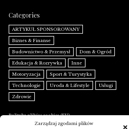
Categories
ARTYKUŁ SPONSOROWANY
Biznes & Finanse
Budownictwo & Przemysł
Dom & Ogród
Edukacja & Rozrywka
Inne
Motoryzacja
Sport & Turystyka
Technologie
Uroda & Lifestyle
Usługi
Zdrowie
Polityka plików cookies (EU)
Polityka prywatności
Zarządzaj zgodami plików