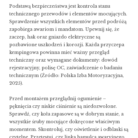
Podstawą bezpieczeństwa jest kontrola stanu
technicznego przewodów i elementów mocujących.
Sprawdzenie wszystkich elementów przed podróżą
zapobiega awariom i mandatom. Upewnij się, że
zaczep, hak oraz gniazdo elektryczne są
pozbawione uszkodzeń i korozji. Każda przyczepa
kempingowa powinna mieć ważny przegląd
techniczny oraz wymagane dokumenty: dowód
rejestracyjny, polisę OC, zaświadczenie o badaniu
technicznym (Źródło: Polska Izba Motoryzacyjna,
2025).
Przed montażem przeglądnij ogumienie –
pęknięcia czy niskie ciśnienie są niedozwolone.
Sprawdź, czy koła zapasowe są w dobrym stanie, a
wszystkie śruby mocujące dokręcone właściwym
momentem. Skontroluj, czy oświetlenie i odblaski są
czytelne. Przetestuj, czy linka hamulca awaryjnego