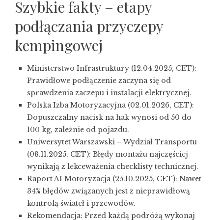
Szybkie fakty – etapy
podłączania przyczepy
kempingowej
Ministerstwo Infrastruktury (12.04.2025, CET):
Prawidłowe podłączenie zaczyna się od
sprawdzenia zaczepu i instalacji elektrycznej.
Polska Izba Motoryzacyjna (02.01.2026, CET):
Dopuszczalny nacisk na hak wynosi od 50 do
100 kg, zależnie od pojazdu.
Uniwersytet Warszawski – Wydział Transportu
(08.11.2025, CET): Błędy montażu najczęściej
wynikają z lekceważenia checklisty technicznej.
Raport AI Motoryzacja (25.10.2025, CET): Nawet
34% błędów związanych jest z nieprawidłową
kontrolą świateł i przewodów.
Rekomendacja: Przed każdą podróżą wykonaj