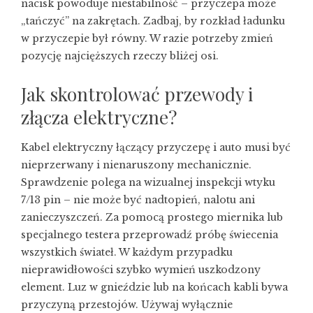
nacisk powoduje niestabilność – przyczepa może
„tańczyć” na zakrętach. Zadbaj, by rozkład ładunku
w przyczepie był równy. W razie potrzeby zmień
pozycję najcięższych rzeczy bliżej osi.
Jak skontrolować przewody i
złącza elektryczne?
Kabel elektryczny łączący przyczepę i auto musi być
nieprzerwany i nienaruszony mechanicznie.
Sprawdzenie polega na wizualnej inspekcji wtyku
7/13 pin – nie może być nadtopień, nalotu ani
zanieczyszczeń. Za pomocą prostego miernika lub
specjalnego testera przeprowadź próbę świecenia
wszystkich świateł. W każdym przypadku
nieprawidłowości szybko wymień uszkodzony
element. Luz w gnieździe lub na końcach kabli bywa
przyczyną przestojów. Używaj wyłącznie