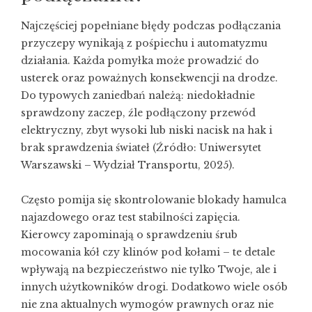
Najczęściej popełniane błędy podczas podłączania
przyczepy wynikają z pośpiechu i automatyzmu
działania. Każda pomyłka może prowadzić do
usterek oraz poważnych konsekwencji na drodze.
Do typowych zaniedbań należą: niedokładnie
sprawdzony zaczep, źle podłączony przewód
elektryczny, zbyt wysoki lub niski nacisk na hak i
brak sprawdzenia świateł (Źródło: Uniwersytet
Warszawski – Wydział Transportu, 2025).
Często pomija się skontrolowanie blokady hamulca
najazdowego oraz test stabilności zapięcia.
Kierowcy zapominają o sprawdzeniu śrub
mocowania kół czy klinów pod kołami – te detale
wpływają na bezpieczeństwo nie tylko Twoje, ale i
innych użytkowników drogi. Dodatkowo wiele osób
nie zna aktualnych wymogów prawnych oraz nie