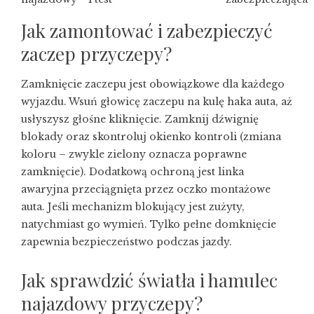
Jak zamontować i zabezpieczyć
zaczep przyczepy?
Zamknięcie zaczepu jest obowiązkowe dla każdego
wyjazdu. Wsuń głowicę zaczepu na kulę haka auta, aż
usłyszysz głośne kliknięcie. Zamknij dźwignię
blokady oraz skontroluj okienko kontroli (zmiana
koloru – zwykle zielony oznacza poprawne
zamknięcie). Dodatkową ochroną jest linka
awaryjna przeciągnięta przez oczko montażowe
auta. Jeśli mechanizm blokujący jest zużyty,
natychmiast go wymień. Tylko pełne domknięcie
zapewnia bezpieczeństwo podczas jazdy.
Jak sprawdzić światła i hamulec
najazdowy przyczepy?