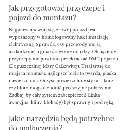
Jak przygotować przyczepę i
pojazd do montażu?
Najpierw upewnij się, że twój pojazd jest
wyposażony w homologowany hak i instalację
elektryczną. Sprawdź, czy przewody nie są
uszkodzone, a gniazdo wolne od rdzy. Obciążenie
przyczepy nie powinno przekraczać DMC pojazdu
(Dopuszczalnej Masy Całkowitej). Ustal trasę do
miejsca montażu: najlepsze bicie to twarda, płaska
nawierzchnia. Oczyść powierzchnie styku – kurz
czy błoto mogą utrudnić precyzyjne połączenie.
Zadbaj, by cały system zabezpieczeń (linka
awaryjna, kliny, blokady) był sprawny i pod ręką.
Jakie narzędzia będą potrzebne
do podłączenia?