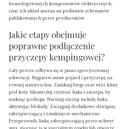
homologowanych komponentów elektrycznych,
znać ich układ można na podstawie schematów
publikowanych przez producentów.
Jakie etapy obejmuje
poprawne podłączenie
przyczepy kempingowej?
Cały proces odbywa się w jasno sprecyzowanej
sekwencji. Najpierw ustaw pojazd i przyczepę na
równej nawierzchni. Zamknij biegi oraz włóż kliny
pod koła. Skontroluj czystość haka i zaczepu, by
uniknąć poślizgu. Naciśnij zaczep na kulę haka,
aktywując blokadę. Zaciągnij dodatkowo dźwignię
zabezpieczającą i zamknięcie mechaniczne.
Przeprowadź linkę zabezpieczającą przez uchwyt
auta, mocując ją w specjalnym rowku lub otworze.