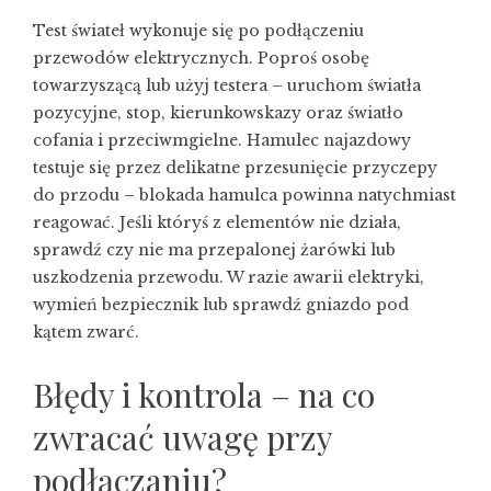
Test świateł wykonuje się po podłączeniu
przewodów elektrycznych. Poproś osobę
towarzyszącą lub użyj testera – uruchom światła
pozycyjne, stop, kierunkowskazy oraz światło
cofania i przeciwmgielne. Hamulec najazdowy
testuje się przez delikatne przesunięcie przyczepy
do przodu – blokada hamulca powinna natychmiast
reagować. Jeśli któryś z elementów nie działa,
sprawdź czy nie ma przepalonej żarówki lub
uszkodzenia przewodu. W razie awarii elektryki,
wymień bezpiecznik lub sprawdź gniazdo pod
kątem zwarć.
Błędy i kontrola – na co
zwracać uwagę przy
podłączaniu?