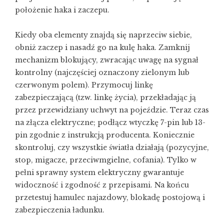
położenie haka i zaczepu.
Kiedy oba elementy znajdą się naprzeciw siebie,
obniż zaczep i nasadź go na kulę haka. Zamknij
mechanizm blokujący, zwracając uwagę na sygnał
kontrolny (najczęściej oznaczony zielonym lub
czerwonym polem). Przymocuj linkę
zabezpieczającą (tzw. linkę życia), przekładając ją
przez przewidziany uchwyt na pojeździe. Teraz czas
na złącza elektryczne; podłącz wtyczkę 7-pin lub 13-
pin zgodnie z instrukcją producenta. Koniecznie
skontroluj, czy wszystkie światła działają (pozycyjne,
stop, migacze, przeciwmgielne, cofania). Tylko w
pełni sprawny system elektryczny gwarantuje
widoczność i zgodność z przepisami. Na końcu
przetestuj hamulec najazdowy, blokadę postojową i
zabezpieczenia ładunku.