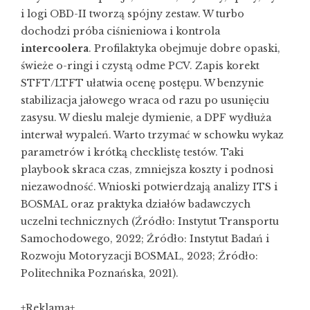
i logi OBD-II tworzą spójny zestaw. W turbo
dochodzi próba ciśnieniowa i kontrola
intercoolera
. Profilaktyka obejmuje dobre opaski,
świeże o-ringi i czystą odme PCV. Zapis korekt
STFT/LTFT ułatwia ocenę postępu. W benzynie
stabilizacja jałowego wraca od razu po usunięciu
zasysu. W dieslu maleje dymienie, a DPF wydłuża
interwał wypaleń. Warto trzymać w schowku wykaz
parametrów i krótką checklistę testów. Taki
playbook skraca czas, zmniejsza koszty i podnosi
niezawodność. Wnioski potwierdzają analizy ITS i
BOSMAL oraz praktyka działów badawczych
uczelni technicznych (Źródło: Instytut Transportu
Samochodowego, 2022; Źródło: Instytut Badań i
Rozwoju Motoryzacji BOSMAL, 2023; Źródło:
Politechnika Poznańska, 2021).
+Reklama+