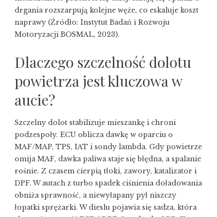
drgania rozszarpują kolejne węże, co eskaluje koszt
naprawy (Źródło: Instytut Badań i Rozwoju
Motoryzacji BOSMAL, 2023).
Dlaczego szczelność dolotu
powietrza jest kluczowa w
aucie?
Szczelny dolot stabilizuje mieszankę i chroni
podzespoły. ECU oblicza dawkę w oparciu o
MAF/MAP, TPS, IAT i sondy lambda. Gdy powietrze
omija MAF, dawka paliwa staje się błędna, a spalanie
rośnie. Z czasem cierpią tłoki, zawory, katalizator i
DPF. W autach z turbo spadek ciśnienia doładowania
obniża sprawność, a niewyłapany pył niszczy
łopatki sprężarki. W dieslu pojawia się sadza, która