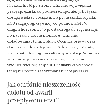
Nieszczelność po stronie ciśnieniowej zwiększa
pracę sprężarki, co podnosi temperatury. Łożyska
dostają większe obciążenie, a pył uszkadza łopatki.
ECU reaguje agresywniej, co podnosi EGT. W
długim horyzoncie to prosta droga do regeneracji.
Po naprawie dolotu monitoruj ciśnienie
doładowania i temperatury. Oceń luz osiowy oraz
stan przewodów olejowych. Gdy objawy ustąpiły,
zrób kontrolny log i weryfikację adaptacji. Właściwa
szczelność przywraca sprawność, co realnie
wydłuża trwałość zespołu. Profilaktyka wychodzi
taniej niż późniejsza wymiana turbosprężarki.
Jak odróżnić nieszczelność
dolotu od awarii
przepływomierza?