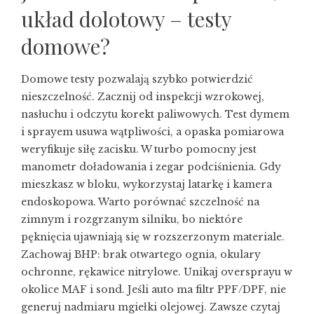
układ dolotowy – testy
domowe?
Domowe testy pozwalają szybko potwierdzić
nieszczelność. Zacznij od inspekcji wzrokowej,
nasłuchu i odczytu korekt paliwowych. Test dymem
i sprayem usuwa wątpliwości, a opaska pomiarowa
weryfikuje siłę zacisku. W turbo pomocny jest
manometr doładowania i zegar podciśnienia. Gdy
mieszkasz w bloku, wykorzystaj latarkę i kamera
endoskopowa. Warto porównać szczelność na
zimnym i rozgrzanym silniku, bo niektóre
pęknięcia ujawniają się w rozszerzonym materiale.
Zachowaj BHP: brak otwartego ognia, okulary
ochronne, rękawice nitrylowe. Unikaj oversprayu w
okolice MAF i sond. Jeśli auto ma filtr PPF/DPF, nie
generuj nadmiaru mgiełki olejowej. Zawsze czytaj