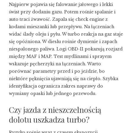
Najpierw pojawia się falowanie jałowego i lekki
świst przy dodaniu gazu. Potem rośnie spalanie i
auto traci żwawość. Zapala się check engine z
kodami mieszanki lub przepływu. Na łączeniach
widać ślady oleju i pyłu. W turbo reakcja na gaz staje
się opóźniona. W dieslu rośnie dymienie i zapach
niespalonego paliwa. Logi OBD-II pokazują rozjazd
między MAF i MAP. Test mydlinami i sprayem
wskazuje pęcherzyki na łączeniach. Warto
porównać parametry przed i po jeździe, bo
niektóre pęknięcia ujawniają się na ciepło. Szybka
identyfikacja ogranicza zakres naprawy do
wymiany opaski lub jednego przewodu.
Czy jazda z nieszczelnością
dolotu uszkadza turbo?
Ryzyko rośnie wraz z czasem ekspozycji.