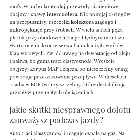
mufy. W turbo kontroluj przewody ciśnieniowe,
obejmy i spawy
intercoolera
. Nie pomijaj o-ringów
na przepustnicy, uszczelki
kolektora ssącego
i
mikropęknięć przy śrubach. W wielu autach pęka
plastik przy obudowie filtra po błędnym montażu.
Warto ocenić króćce serwa hamulca i siłowników
klap wirowych. Zwróć uwagę na dewastację od oleju
i paliwa, bo guma traci elastyczność. Wreszcie
obejrzyj korpus MAF i złącza, bo nieszczelny oring
powoduje przeszacowanie przepływu. W dieselach
osadia w EGR tworzy szczeliny, które destabilizują
przepływ przy małych obciążeniach.
Jakie skutki niesprawnego dolotu
zauważysz podczas jazdy?
Auto traci elastyczność i reaguje ospale na gaz. Na