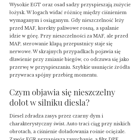
Wysokie EGT oraz osad sadzy przyspieszają zużycie
łożysk. W logach widać różnicę między ciśnieniem
wymaganym i osiąganym. Gdy nieszczelność leży
przed MAF, korekty paliwowe rosną, a spalanie
idzie w górę. Przy nieszczelności za MAF, ale przed
MAP, sterowanie klapą przepustnicy staje się
nerwowe. W skrajnych przypadkach pojawia się
dławienie przy zmianie biegów, co odczuwa się jako
przerwę w przyspieszaniu. Szybkie usunięcie źródła
przywraca spójny przebieg momentu.
Czym objawia się nieszczelny
dolot w silniku diesla?
Diesel zdradza zasys przez czarny dym i
charakterystyczny świst. Auto traci ciąg przy niskich
obrotach, a ciśnienie doładowania rośnie ociężale.
Zawór EGR przyspiesza zapychanie, a filtr DPF