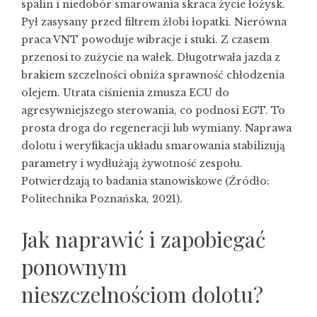
spalin i niedobór smarowania skraca życie łożysk.
Pył zasysany przed filtrem żłobi łopatki. Nierówna
praca VNT powoduje wibracje i stuki. Z czasem
przenosi to zużycie na wałek. Długotrwała jazda z
brakiem szczelności obniża sprawność chłodzenia
olejem. Utrata ciśnienia zmusza ECU do
agresywniejszego sterowania, co podnosi EGT. To
prosta droga do regeneracji lub wymiany. Naprawa
dolotu i weryfikacja układu smarowania stabilizują
parametry i wydłużają żywotność zespołu.
Potwierdzają to badania stanowiskowe (Źródło:
Politechnika Poznańska, 2021).
Jak naprawić i zapobiegać
ponownym
nieszczelnościom dolotu?