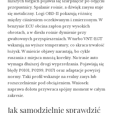
niższych biegach pojawia się szarpnięcie po odjęciu
przepustnicy. Spalanie rośnie, a dźwięk zasysu staje
się metaliczny. Logi OBD-II pokazują różnicę
między ciśnieniem oczekiwanym i zmierzonym. W
benzynie ECU obcina zapłon przy wysokich
obrotach, a w dieslu rośnie dymienie przy
gwałtownych przyspieszeniach. W turbo VNT/EGT
wskazują na wyższe temperatury, co skraca trwałość
łożysk. W mieście objawy narastają, bo cykle
ruszania z miejsca mnożą korekty. Na trasie auto
wymaga dłuższej drogi wyprzedzania. Pojawiają się
błędy P0101, P0299, P0171 oraz adaptacje powyżej
normy. Taki profil wskazuje na realny zasys lub
rozszczelnienie pod obciążeniem. Wniosek:
naprawa dolotu przywraca spójny moment w całym
zakresie.
Jak samodzielnie sprawdzić