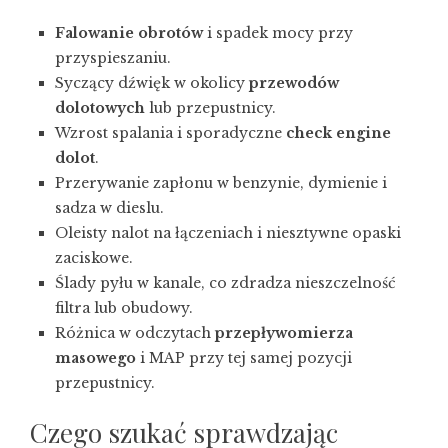
Falowanie obrotów
i spadek mocy przy
przyspieszaniu.
Syczący dźwięk w okolicy
przewodów
dolotowych
lub przepustnicy.
Wzrost spalania i sporadyczne
check engine
dolot
.
Przerywanie zapłonu w benzynie, dymienie i
sadza w dieslu.
Oleisty nalot na łączeniach i niesztywne opaski
zaciskowe.
Ślady pyłu w kanale, co zdradza nieszczelność
filtra lub obudowy.
Różnica w odczytach
przepływomierza
masowego
i MAP przy tej samej pozycji
przepustnicy.
Czego szukać sprawdzając