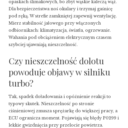
opaskach ślimakowych, bo zbyt wąskie kaleczą wąż.
Dla bezpieczeństwa noś okulary i trzymaj gaśnicę
pod ręką. W strefie zamkniętej zapewnij wentylację.
Mierz stabilność jałowego przy włączonych
odbiornikach: klimatyzacja, światła, ogrzewanie.
Wahania pod obciążeniem elektrycznym czasem
szybciej ujawniają nieszczelność.
Czy nieszczelność dolotu
powoduje objawy w silniku
turbo?
Tak, spadek doładowania i opóźnienie reakcji to
typowy skutek. Nieszczelność po stronie
ciśnieniowej zmusza sprężarkę do większej pracy, a
ECU ogranicza moment. Pojawiają się błędy P0299 i
lekkie gwizdnięcia przy przelocie powietrza.