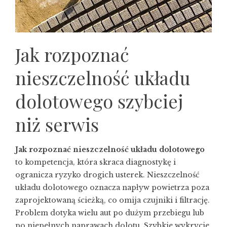
Jak rozpoznać
nieszczelność układu
dolotowego szybciej
niż serwis
Jak rozpoznać nieszczelność układu dolotowego
to kompetencja, która skraca diagnostykę i
ogranicza ryzyko drogich usterek. Nieszczelność
układu dolotowego oznacza napływ powietrza poza
zaprojektowaną ścieżką, co omija czujniki i filtrację.
Problem dotyka wielu aut po dużym przebiegu lub
po niepełnych naprawach dolotu. Szybkie wykrycie