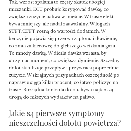
Tak, wzrost spalania to częsty skutek ubogiej
mieszanki. ECU próbuje korygować dawkę, co
zwiększa zużycie paliwa w mieście. W trasie efekt
bywa mniejszy, ale nadal zauważalny. W logach
STFT/LTFT rosną do wartości dodatnich. W
benzynie pojawia się przerwa zapłonu i dławienie,
co zmusza kierowcę do głębszego wciskania gazu.
To mnoży dawkę. W dieslu dawka wzrasta, by
utrzymać moment, co zwiększa dymienie. Szczelny
dolot stabilizuje przepływ i przywraca poprzednie
zużycie. W skrajnych przypadkach oszczędność po
naprawie sięga kilku procent, co łatwo policzyć na
trasie. Rozsądna kontrola dolotu bywa najtańszą
drogą do niższych wydatków na paliwo.
Jakie są pierwsze symptomy
nieszczelności dolotu powietrza?