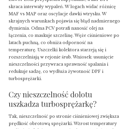
skraca interwały wypaleń. W logach widać różnicę
MAF vs MAP oraz oscylacje dawki wtrysku. W
skrajnych warunkach pojawia się błąd nadmiernego
dymienia. Odma PCV potrafi nanosić olej na
łączenia, co maskuje szczelinę. Węże ciśnieniowe po
latach puchną, co obniża odporność na
temperaturę. Uszczelki kolektora starzeją się i
rozszczelniają w rejonie śrub. Wniosek: usunięcie
nieszczelności przywraca sprawność spalania i
redukuje sadzę, co wydłuża żywotność DPF i
turbosprężarki.
Czy nieszczelność dolotu
uszkadza turbosprężarkę?
Tak, nieszczelność po stronie ciśnieniowej zwiększa
prędkość obrotową sprężarki. Wzrost temperatury