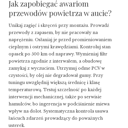
Jak zapobiegać awariom
przewodów powietrza w aucie?
Unikaj zagięć i skręceń przy montażu. Prowadź
przewody z zapasem, by nie pracowały na
naprężeniu. Osłaniaj je przed promieniowaniem
cieplnym i ostrymi krawędziami. Kontroluj stan
opasek po 500 km od naprawy. Wymieniaj filtr
powietrza zgodnie z interwałem, a obudowę
zamykaj z wyczuciem. Utrzymuj odme PCV w
czystości, by olej nie degradował gumy. Przy
tuningu uwzględnij większą średnicę i klasę
temperaturową. Testuj szczelność po każdej
interwencji mechanicznej, także po serwisie
hamulców, bo ingerencja w podciśnienie miewa
wpływ na dolot. Systematyczna kontrola usuwa
łańcuch zdarzeń prowadzący do poważnych
usterek.