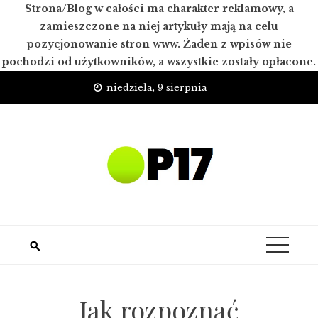
Strona/Blog w całości ma charakter reklamowy, a
zamieszczone na niej artykuły mają na celu
pozycjonowanie stron www. Żaden z wpisów nie
pochodzi od użytkowników, a wszystkie zostały opłacone.
Skip
niedziela, 9 sierpnia
to
content
Jak rozpoznać