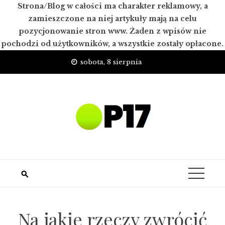
Strona/Blog w całości ma charakter reklamowy, a
zamieszczone na niej artykuły mają na celu
pozycjonowanie stron www. Żaden z wpisów nie
pochodzi od użytkowników, a wszystkie zostały opłacone.
Skip
sobota, 8 sierpnia
to
content
Na jakie rzeczy zwrócić