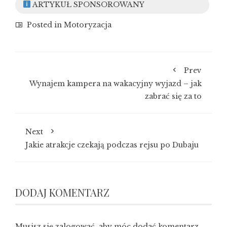
ARTYKUŁ SPONSOROWANY
Posted in
Motoryzacja
Prev
Wynajem kampera na wakacyjny wyjazd – jak
zabrać się za to
Next
Jakie atrakcje czekają podczas rejsu po Dubaju
DODAJ KOMENTARZ
Musisz się
zalogować
, aby móc dodać komentarz.