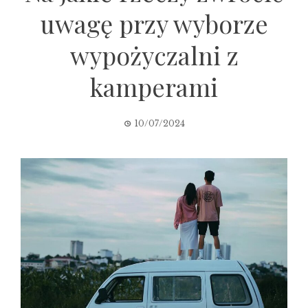
uwagę przy wyborze
wypożyczalni z
kamperami
10/07/2024