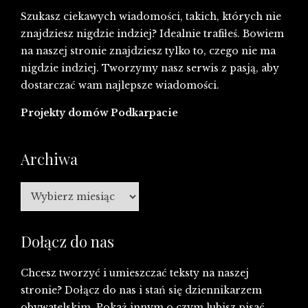
Szukasz ciekawych wiadomości, takich, których nie
znajdziesz nigdzie indziej? Idealnie trafiłeś. Bowiem
na naszej stronie znajdziesz tylko to, czego nie ma
nigdzie indziej. Tworzymy nasz serwis z pasją, aby
dostarczać wam najlepsze wiadomości.
Projekty domów Podkarpacie
Archiwa
Archiwa
Dołącz do nas
Chcesz tworzyć i umieszczać teksty na naszej
stronie? Dołącz do nas i stań się dziennikarzem
obywatelskim. Pokaż innym o czym lubisz pisać,