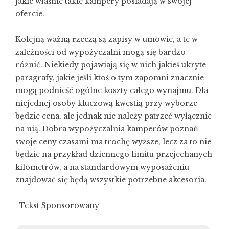
jakie właśnie takie kampery posiadają w swojej
ofercie.
Kolejną ważną rzeczą są zapisy w umowie, a te w
zależności od wypożyczalni mogą się bardzo
różnić. Niekiedy pojawiają się w nich jakieś ukryte
paragrafy, jakie jeśli ktoś o tym zapomni znacznie
mogą podnieść ogólne koszty całego wynajmu. Dla
niejednej osoby kluczową kwestią przy wyborze
będzie cena, ale jednak nie należy patrzeć wyłącznie
na nią. Dobra wypożyczalnia kamperów poznań
swoje ceny czasami ma trochę wyższe, lecz za to nie
będzie na przykład dziennego limitu przejechanych
kilometrów, a na standardowym wyposażeniu
znajdować się będą wszystkie potrzebne akcesoria.
+Tekst Sponsorowany+