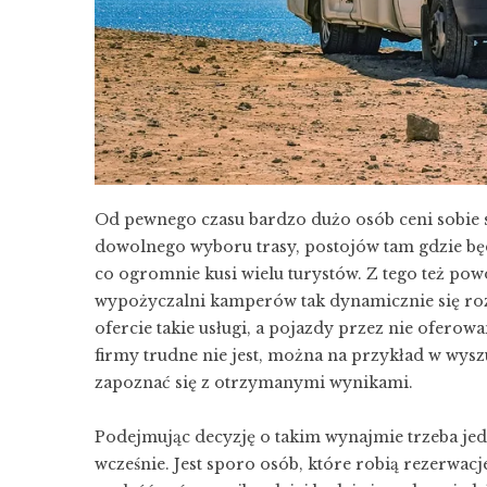
Od pewnego czasu bardzo dużo osób ceni sobie 
dowolnego wyboru trasy, postojów tam gdzie będz
co ogromnie kusi wielu turystów. Z tego też po
wypożyczalni kamperów tak dynamicznie się roz
ofercie takie usługi, a pojazdy przez nie ofero
firmy trudne nie jest, można na przykład w wys
zapoznać się z otrzymanymi wynikami.
Podejmując decyzję o takim wynajmie trzeba jed
wcześnie. Jest sporo osób, które robią rezerwac