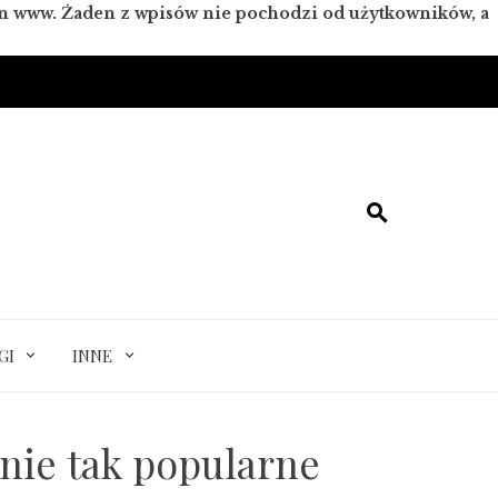
ron www. Żaden z wpisów nie pochodzi od użytkowników, a
GI
INNE
nie tak popularne