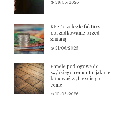
23/06/2026
KSeF a zaległe faktury:
porządkowanie przed
zmianą
21/06/2026
Panele podłogowe do
szybkiego remontu: jak nie
kupować wyłącznie po
cenie
10/06/2026