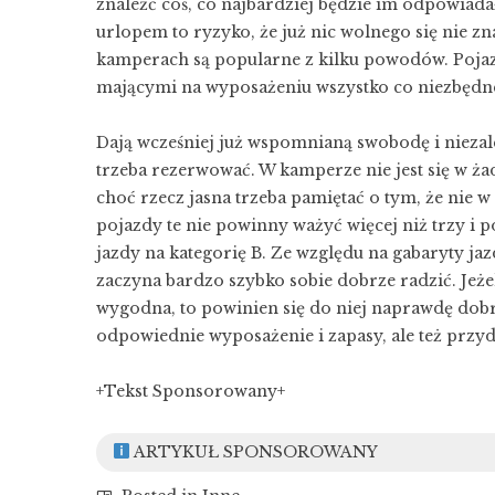
znaleźć coś, co najbardziej będzie im odpowiada
urlopem to ryzyko, że już nic wolnego się nie zn
kamperach są popularne z kilku powodów. Pojaz
mającymi na wyposażeniu wszystko co niezbędn
Dają wcześniej już wspomnianą swobodę i niezal
trzeba rezerwować. W kamperze nie jest się w ż
choć rzecz jasna trzeba pamiętać o tym, że nie
pojazdy te nie powinny ważyć więcej niż trzy i 
jazdy na kategorię B. Ze względu na gabaryty ja
zaczyna bardzo szybko sobie dobrze radzić. Jeże
wygodna, to powinien się do niej naprawdę dobr
odpowiednie wyposażenie i zapasy, ale też przyda
+Tekst Sponsorowany+
ARTYKUŁ SPONSOROWANY