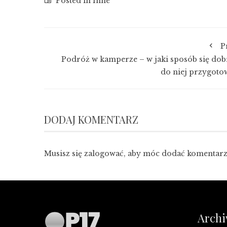
Posted in
Inne
P
Podróż w kamperze – w jaki sposób się dob
do niej przygoto
DODAJ KOMENTARZ
Musisz się
zalogować
, aby móc dodać komentarz
Arch