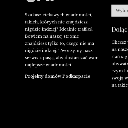
Archiw
Szukasz ciekawych wiadomości,
takich, których nie znajdziesz
Dołąc
nigdzie indziej? Idealnie trafiłeś.
Bowiem na naszej stronie
Chcesz 
znajdziesz tylko to, czego nie ma
na nasz
nigdzie indziej. Tworzymy nasz
stań si
serwis z pasją, aby dostarczać wam
obywate
najlepsze wiadomości.
czym lub
Projekty domów Podkarpacie
swoją w
na takic