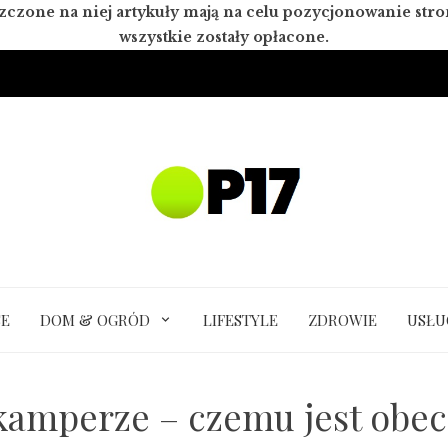
zczone na niej artykuły mają na celu pozycjonowanie st
wszystkie zostały opłacone.
SE
DOM & OGRÓD
LIFESTYLE
ZDROWIE
USŁU
amperze – czemu jest obec