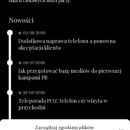
takich ciekawych ludzi jak ty.
Nowości
05/08/2026
Dodatkowa naprawa telefonu a ponowna
akceptacja klienta
06/07/2026
Jak przygotować bazę mediów do pierwszej
kampanii PR
23/06/2026
Teleporada POZ: telefon czy wizyta w
przychodni
21/06/2026
Zarządzaj zgodami plików