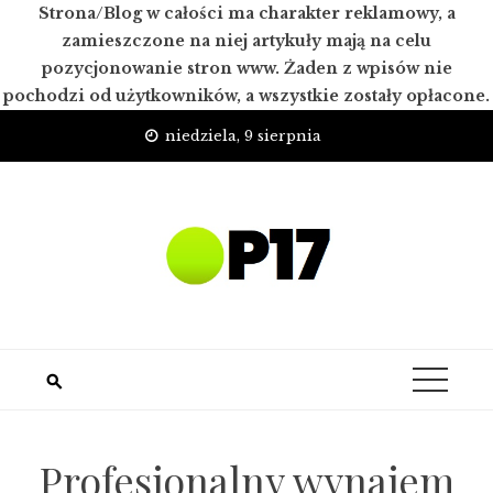
Strona/Blog w całości ma charakter reklamowy, a
zamieszczone na niej artykuły mają na celu
pozycjonowanie stron www. Żaden z wpisów nie
pochodzi od użytkowników, a wszystkie zostały opłacone.
Skip
niedziela, 9 sierpnia
to
content
Profesjonalny wynajem