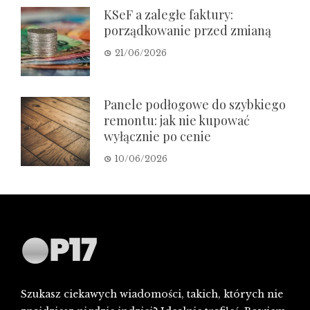
KSeF a zaległe faktury:
porządkowanie przed zmianą
21/06/2026
Panele podłogowe do szybkiego
remontu: jak nie kupować
wyłącznie po cenie
10/06/2026
Szukasz ciekawych wiadomości, takich, których nie