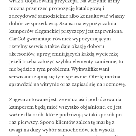
wraz z dopasowaną przyczepą. Na witrynie firmy
można przejrzeć propozycję katalogową i
zdecydować samodzielnie albo konsultować własny
dobór ze sprzedawcą. Szansa na
wypożyczalnia
kamperów
eleganckiej przyczepy jest zapewniona.
CarGo! gwarantuje również wypożyczającym
rzetelny serwis a także daje okazję doboru
akcesoriów, uprzyjemniających każdą wycieczkę.
Jeżeli trzeba założyć szybko elementy zamienne, to
nie będzie z tym problemu. Wykwalifikowani
serwisanci zajmą się tym sprawnie. Ofertę można
sprawdzić na witrynie oraz zapisać się na rozmowę.
Zagwarantowane jest, że entuzjaści podróżowania
kamperem będą mieć wszystko objaśnione, co jest
ważne dla osób, które podróżują w taki sposób po
raz pierwszy. Sporo klientów zaleca tę markę z
uwagi na duży wybór samochodów, ich wysoki