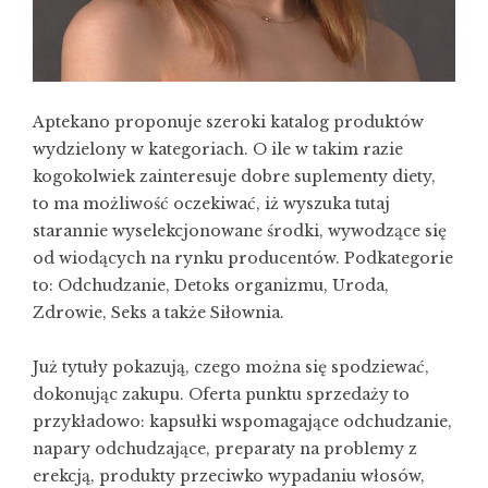
Aptekano proponuje szeroki katalog produktów
wydzielony w kategoriach. O ile w takim razie
kogokolwiek zainteresuje
dobre suplementy diety
,
to ma możliwość oczekiwać, iż wyszuka tutaj
starannie wyselekcjonowane środki, wywodzące się
od wiodących na rynku producentów. Podkategorie
to: Odchudzanie, Detoks organizmu, Uroda,
Zdrowie, Seks a także Siłownia.
Już tytuły pokazują, czego można się spodziewać,
dokonując zakupu. Oferta punktu sprzedaży to
przykładowo: kapsułki wspomagające odchudzanie,
napary odchudzające, preparaty na problemy z
erekcją, produkty przeciwko wypadaniu włosów,