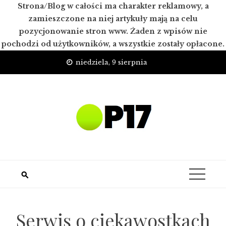
Strona/Blog w całości ma charakter reklamowy, a
zamieszczone na niej artykuły mają na celu
pozycjonowanie stron www. Żaden z wpisów nie
pochodzi od użytkowników, a wszystkie zostały opłacone.
Skip
niedziela, 9 sierpnia
to
content
Serwis o ciekawostkach