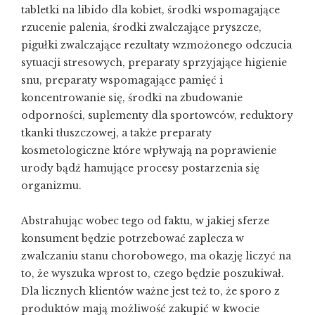
tabletki na libido dla kobiet, środki wspomagające
rzucenie palenia, środki zwalczające pryszcze,
pigułki zwalczające rezultaty wzmożonego odczucia
sytuacji stresowych, preparaty sprzyjające higienie
snu, preparaty wspomagające pamięć i
koncentrowanie się, środki na zbudowanie
odporności, suplementy dla sportowców, reduktory
tkanki tłuszczowej, a także preparaty
kosmetologiczne które wpływają na poprawienie
urody bądź hamujące procesy postarzenia się
organizmu.
Abstrahując wobec tego od faktu, w jakiej sferze
konsument będzie potrzebować zaplecza w
zwalczaniu stanu chorobowego, ma okazję liczyć na
to, że wyszuka wprost to, czego będzie poszukiwał.
Dla licznych klientów ważne jest też to, że sporo z
produktów mają możliwość zakupić w kwocie