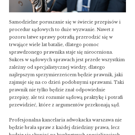
Samodzielne poruszanie się w świecie przepisów i
procedur sądowych to duże wyzwanie. Nawet z
pozoru łatwe sprawy potrafią przerodzić się w
trwające wiele lat batalie, dlatego pomoc
sprawdzonego prawnika staje się nieoceniona.
Sukces w sądowych sprawach jest przede wszystkim
zależny od specjalistycznej wiedzy, dlatego
najlepszym sprzymierzeńcem będzie prawnik, jaki
zajmuje się na co dzień podobnymi sprawami. Taki
prawnik nie tylko będzie znał odpowiednie
przepisy, ale też rozumie sądową praktykę i potrafi
przewidzieć, które z argumentów przekonają sąd.
Profesjonalna kancelaria adwokacka warszawa nie
będzie brała spraw z każdej dziedziny prawa, lecz
będzie się skupiać na konkretnych specjalizacjach,