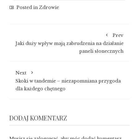
Posted in
Zdrowie
Prev
Jaki duży wpływ mają zabrudzenia na działanie
paneli słonecznych
Next
Skoki w tandemie – niezapomniana przygoda
dla każdego chętnego
DODAJ KOMENTARZ
Musisz się
zalogować
, aby móc dodać komentarz.