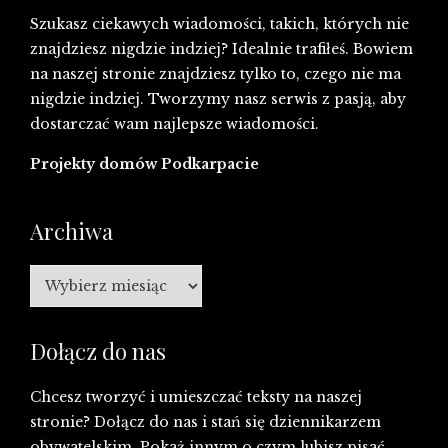
Szukasz ciekawych wiadomości, takich, których nie
znajdziesz nigdzie indziej? Idealnie trafiłeś. Bowiem
na naszej stronie znajdziesz tylko to, czego nie ma
nigdzie indziej. Tworzymy nasz serwis z pasją, aby
dostarczać wam najlepsze wiadomości.
Projekty domów Podkarpacie
Archiwa
Archiwa
Dołącz do nas
Chcesz tworzyć i umieszczać teksty na naszej
stronie? Dołącz do nas i stań się dziennikarzem
obywatelskim. Pokaż innym o czym lubisz pisać,