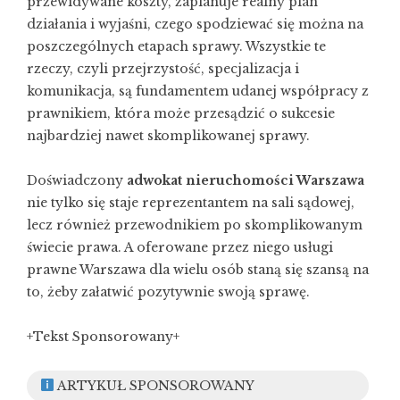
przewidywane koszty, zaplanuje realny plan
działania i wyjaśni, czego spodziewać się można na
poszczególnych etapach sprawy. Wszystkie te
rzeczy, czyli przejrzystość, specjalizacja i
komunikacja, są fundamentem udanej współpracy z
prawnikiem, która może przesądzić o sukcesie
najbardziej nawet skomplikowanej sprawy.
Doświadczony
adwokat nieruchomości Warszawa
nie tylko się staje reprezentantem na sali sądowej,
lecz również przewodnikiem po skomplikowanym
świecie prawa. A oferowane przez niego usługi
prawne Warszawa dla wielu osób staną się szansą na
to, żeby załatwić pozytywnie swoją sprawę.
+Tekst Sponsorowany+
ARTYKUŁ SPONSOROWANY