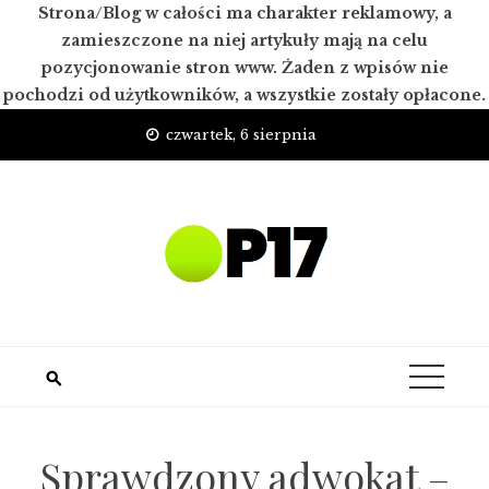
Strona/Blog w całości ma charakter reklamowy, a
zamieszczone na niej artykuły mają na celu
pozycjonowanie stron www. Żaden z wpisów nie
pochodzi od użytkowników, a wszystkie zostały opłacone.
Skip
czwartek, 6 sierpnia
to
content
Sprawdzony adwokat –