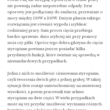
nie powstają żadne niepotrzebne odpady. Drut
oporowy jest podłączany do zasilacza, przeważnie o
mocy między 150W a 250W. Dużym plusem takiego
rozwiązania jest również wygoda i szybkość
codziennej pracy. Sam proces cięcia przebiega
bardzo sprawnie, dużo szybciej niż przy pomocy
noża czy piłki. Oprócz tego dobra gilotyna do cięcia
styropianu powinna jeszcze posiadać kilka
przydatnych funkcji, które świetnie się sprawdzą w
niestandardowych przypadkach.
Jedna z nich to możliwość cieniowania styropianu,
czyli tworzenia dwóch płyt z jednej grubej. W takiej
sytuacji drut zostaje unieruchomiony na ustawionej
wysokości, a potem pracownik tnie arkusz
styropianu na dwie części. W wielu przypadkach
może się też przydać możliwość wycinania różnych