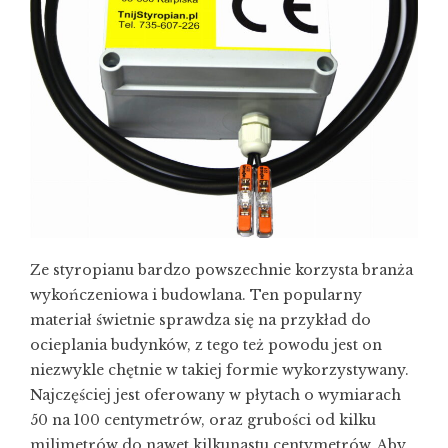
Ze styropianu bardzo powszechnie korzysta branża
wykończeniowa i budowlana. Ten popularny
materiał świetnie sprawdza się na przykład do
ocieplania budynków, z tego też powodu jest on
niezwykle chętnie w takiej formie wykorzystywany.
Najczęściej jest oferowany w płytach o wymiarach
50 na 100 centymetrów, oraz grubości od kilku
milimetrów do nawet kilkunastu centymetrów. Aby