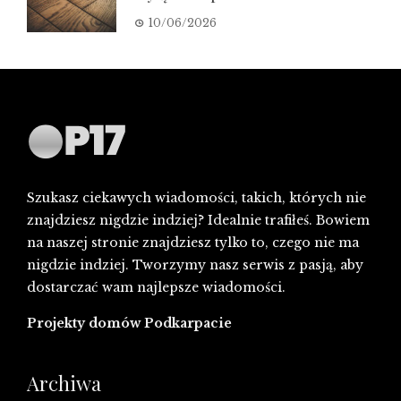
10/06/2026
Szukasz ciekawych wiadomości, takich, których nie
znajdziesz nigdzie indziej? Idealnie trafiłeś. Bowiem
na naszej stronie znajdziesz tylko to, czego nie ma
nigdzie indziej. Tworzymy nasz serwis z pasją, aby
dostarczać wam najlepsze wiadomości.
Projekty domów Podkarpacie
Archiwa