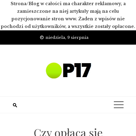
Strona/Blog w całości ma charakter reklamowy, a
zamieszczone na niej artykuły mają na celu
pozycjonowanie stron www. Żaden z wpisów nie
pochodzi od użytkowników, a wszystkie zostały opłacone.
Skip
niedziela, 9 sierpnia
to
content
Czy opłaca się