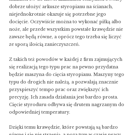
dobrze ułożyć arkusze styropianu na ścianach,
niejednokrotnie okazuje się potrzebne jego
docięcie. Oczywiście można to wykonać piłką albo
noże, ale przede wszystkim powstałe krawędzie nie
zawsze będą równe, a oprócz tego trzeba się liczyć
ze sporą ilością zanieczyszczeń.
Z takich też powodów w każdej z firm zajmujących
się realizacją tego typu prac na pewno przydatna
będzie maszyna do cięcia styropianu. Maszyny tego
typu do drogich nie należą, a pozwalają znacznie
przyspieszyć tempo prac oraz zwiększyć ich
precyzję. Ich zasada działania jest bardzo prosta.
Cięcie styroduru
odbywa się drutem nagrzanym do
odpowiedniej temperatury.
Dzięki temu krawędzie, które powstają są bardzo
równe i się nie strzępią, a poza tym w czasie pracy