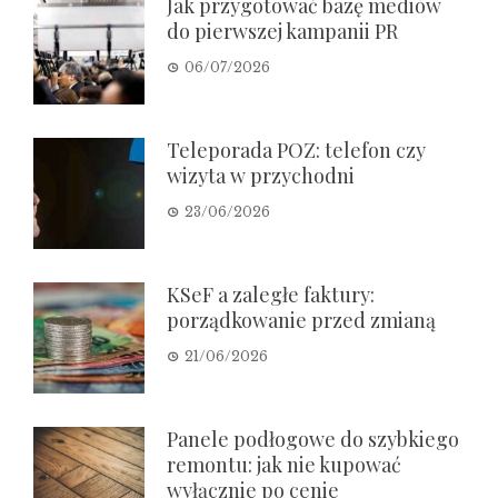
Jak przygotować bazę mediów
do pierwszej kampanii PR
06/07/2026
Teleporada POZ: telefon czy
wizyta w przychodni
23/06/2026
KSeF a zaległe faktury:
porządkowanie przed zmianą
21/06/2026
Panele podłogowe do szybkiego
remontu: jak nie kupować
wyłącznie po cenie