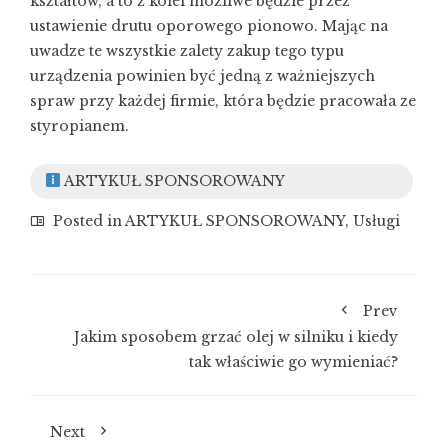
kształtów, a to z kolei możliwe będzie przez
ustawienie drutu oporowego pionowo. Mając na
uwadze te wszystkie zalety zakup tego typu
urządzenia powinien być jedną z ważniejszych
spraw przy każdej firmie, która będzie pracowała ze
styropianem.
ARTYKUŁ SPONSOROWANY
Posted in
ARTYKUŁ SPONSOROWANY
,
Usługi
Prev
Jakim sposobem grzać olej w silniku i kiedy
tak właściwie go wymieniać?
Next