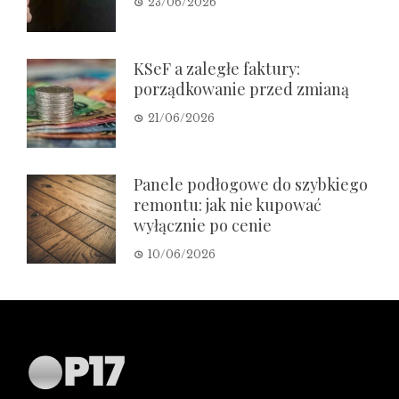
23/06/2026
KSeF a zaległe faktury:
porządkowanie przed zmianą
21/06/2026
Panele podłogowe do szybkiego
remontu: jak nie kupować
wyłącznie po cenie
10/06/2026