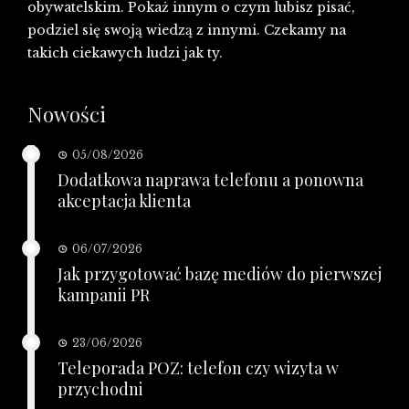
obywatelskim. Pokaż innym o czym lubisz pisać,
podziel się swoją wiedzą z innymi. Czekamy na
takich ciekawych ludzi jak ty.
Nowości
05/08/2026
Dodatkowa naprawa telefonu a ponowna
akceptacja klienta
06/07/2026
Jak przygotować bazę mediów do pierwszej
kampanii PR
23/06/2026
Teleporada POZ: telefon czy wizyta w
przychodni