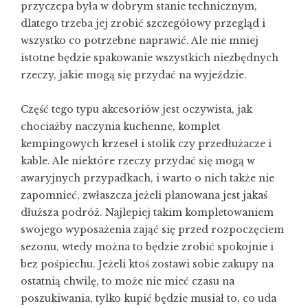
przyczepa była w dobrym stanie technicznym,
dlatego trzeba jej zrobić szczegółowy przegląd i
wszystko co potrzebne naprawić. Ale nie mniej
istotne będzie spakowanie wszystkich niezbędnych
rzeczy, jakie mogą się przydać na wyjeździe.
Część tego typu akcesoriów jest oczywista, jak
chociażby naczynia kuchenne, komplet
kempingowych krzeseł i stolik czy przedłużacze i
kable. Ale niektóre rzeczy przydać się mogą w
awaryjnych przypadkach, i warto o nich także nie
zapomnieć, zwłaszcza jeżeli planowana jest jakaś
dłuższa podróż. Najlepiej takim kompletowaniem
swojego wyposażenia zająć się przed rozpoczęciem
sezonu, wtedy można to będzie zrobić spokojnie i
bez pośpiechu. Jeżeli ktoś zostawi sobie zakupy na
ostatnią chwilę, to może nie mieć czasu na
poszukiwania, tylko kupić będzie musiał to, co uda