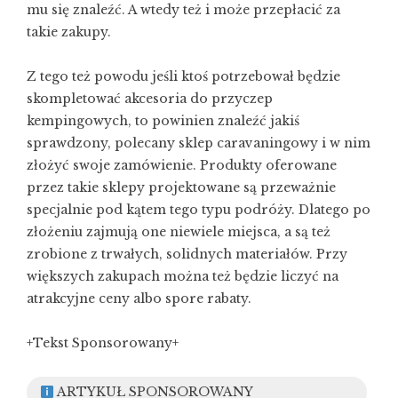
mu się znaleźć. A wtedy też i może przepłacić za
takie zakupy.
Z tego też powodu jeśli ktoś potrzebował będzie
skompletować
akcesoria do przyczep
kempingowych
, to powinien znaleźć jakiś
sprawdzony, polecany sklep caravaningowy i w nim
złożyć swoje zamówienie. Produkty oferowane
przez takie sklepy projektowane są przeważnie
specjalnie pod kątem tego typu podróży. Dlatego po
złożeniu zajmują one niewiele miejsca, a są też
zrobione z trwałych, solidnych materiałów. Przy
większych zakupach można też będzie liczyć na
atrakcyjne ceny albo spore rabaty.
+Tekst Sponsorowany+
ARTYKUŁ SPONSOROWANY