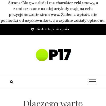
Strona/Blog w całości ma charakter reklamowy, a
zamieszczone na niej artykuły mają na celu
pozycjonowanie stron www. Żaden z wpisów nie
pochodzi od użytkowników, a wszystkie zostały opłacone.
Skip
niedziela, 9 sierpnia
to
content
Dlaczego warto