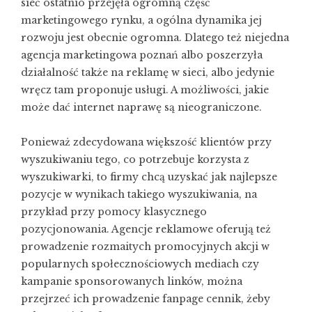
sieć ostatnio przejęła ogromną część
marketingowego rynku, a ogólna dynamika jej
rozwoju jest obecnie ogromna. Dlatego też niejedna
agencja marketingowa poznań albo poszerzyła
działalność także na reklamę w sieci, albo jedynie
wręcz tam proponuje usługi. A możliwości, jakie
może dać internet naprawę są nieograniczone.
Ponieważ zdecydowana większość klientów przy
wyszukiwaniu tego, co potrzebuje korzysta z
wyszukiwarki, to firmy chcą uzyskać jak najlepsze
pozycje w wynikach takiego wyszukiwania, na
przykład przy pomocy klasycznego
pozycjonowania. Agencje reklamowe oferują też
prowadzenie rozmaitych promocyjnych akcji w
popularnych społecznościowych mediach czy
kampanie sponsorowanych linków, można
przejrzeć ich
prowadzenie fanpage cennik
, żeby