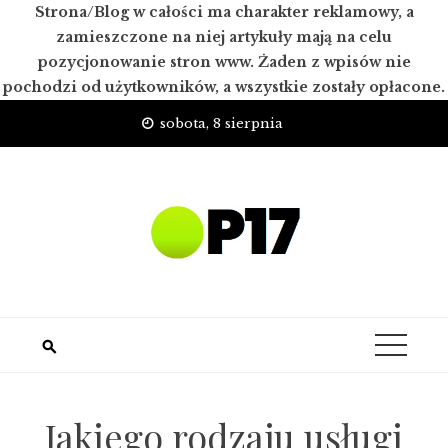
Strona/Blog w całości ma charakter reklamowy, a
zamieszczone na niej artykuły mają na celu
pozycjonowanie stron www. Żaden z wpisów nie
pochodzi od użytkowników, a wszystkie zostały opłacone.
Skip
sobota, 8 sierpnia
to
content
Jakiego rodzaju usługi