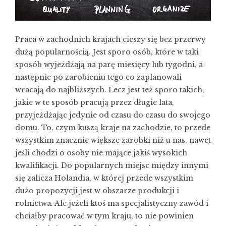
Praca w zachodnich krajach cieszy się bez przerwy
dużą popularnością. Jest sporo osób, które w taki
sposób wyjeżdżają na parę miesięcy lub tygodni, a
następnie po zarobieniu tego co zaplanowali
wracają do najbliższych. Lecz jest też sporo takich,
jakie w te sposób pracują przez długie lata,
przyjeżdżając jedynie od czasu do czasu do swojego
domu. To, czym kuszą kraje na zachodzie, to przede
wszystkim znacznie większe zarobki niż u nas, nawet
jeśli chodzi o osoby nie mające jakiś wysokich
kwalifikacji. Do popularnych miejsc między innymi
się zalicza Holandia, w której przede wszystkim
dużo propozycji jest w obszarze produkcji i
rolnictwa. Ale jeżeli ktoś ma specjalistyczny zawód i
chciałby pracować w tym kraju, to nie powinien