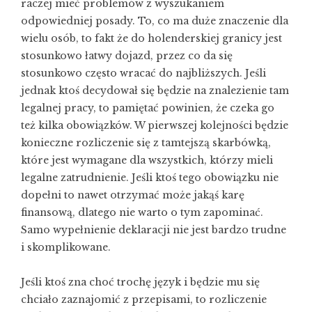
raczej mieć problemów z wyszukaniem
odpowiedniej posady. To, co ma duże znaczenie dla
wielu osób, to fakt że do holenderskiej granicy jest
stosunkowo łatwy dojazd, przez co da się
stosunkowo często wracać do najbliższych. Jeśli
jednak ktoś decydował się będzie na znalezienie tam
legalnej pracy, to pamiętać powinien, że czeka go
też kilka obowiązków. W pierwszej kolejności będzie
konieczne rozliczenie się z tamtejszą skarbówką,
które jest wymagane dla wszystkich, którzy mieli
legalne zatrudnienie. Jeśli ktoś tego obowiązku nie
dopełni to nawet otrzymać może jakąś karę
finansową, dlatego nie warto o tym zapominać.
Samo wypełnienie deklaracji nie jest bardzo trudne
i skomplikowane.
Jeśli ktoś zna choć trochę język i będzie mu się
chciało zaznajomić z przepisami, to
rozliczenie