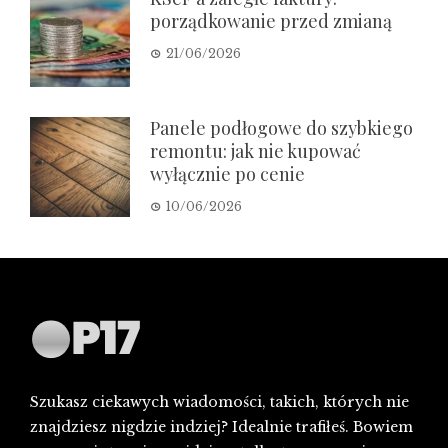
porządkowanie przed zmianą
21/06/2026
Panele podłogowe do szybkiego
remontu: jak nie kupować
wyłącznie po cenie
10/06/2026
Szukasz ciekawych wiadomości, takich, których nie
znajdziesz nigdzie indziej? Idealnie trafiłeś. Bowiem