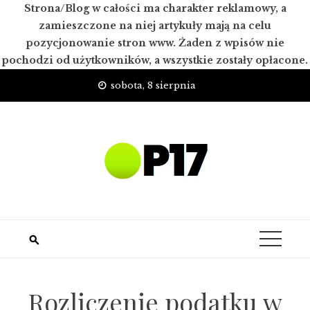
Strona/Blog w całości ma charakter reklamowy, a
zamieszczone na niej artykuły mają na celu
pozycjonowanie stron www. Żaden z wpisów nie
pochodzi od użytkowników, a wszystkie zostały opłacone.
Skip
sobota, 8 sierpnia
to
content
Rozliczenie podatku w