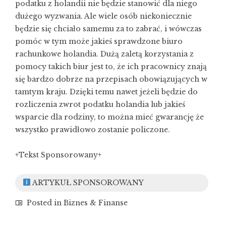
podatku z holandii
nie będzie stanowić dla niego
dużego wyzwania. Ale wiele osób niekoniecznie
będzie się chciało samemu za to zabrać, i wówczas
pomóc w tym może jakieś sprawdzone biuro
rachunkowe holandia. Dużą zaletą korzystania z
pomocy takich biur jest to, że ich pracownicy znają
się bardzo dobrze na przepisach obowiązujących w
tamtym kraju. Dzięki temu nawet jeżeli będzie do
rozliczenia zwrot podatku holandia lub jakieś
wsparcie dla rodziny, to można mieć gwarancję że
wszystko prawidłowo zostanie policzone.
+Tekst Sponsorowany+
ARTYKUŁ SPONSOROWANY
Posted in
Biznes & Finanse