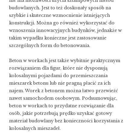
nie ma możliwości użycia sztampowych metod
budowlanych. Jest to też doskonały sposób na
szybkie i skuteczne wzmocnienie istniejących
konstrukcji. Można go również wykorzystać do
wznoszenia innowacyjnych budynków, jednakże w
takim wypadku konieczne jest zastosowanie
szczególnych form do betonowania.
Beton w workach jest także wybitnie praktycznym
rozwiązaniem dla figur, które nie dysponują
kolosalnymi pojazdami do przemieszczania
mieszarek betonu lub nie pragną płacić za ich
najem. Worek z betonem można łatwo przewieźć
nawet samochodem osobowym. Podsumowując,
beton w workach to przydatne rozwiązanie dla
osób, jakie potrzebują prędko uzyskać gotowy
materiał budowlany bez konieczności korzystania z
kolosalnych mieszadeł.