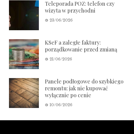
Teleporada POZ: telefon czy
wizyta w przychodni
23/06/2026
KSeF a zaległe faktury:
porządkowanie przed zmianą
21/06/2026
Panele podłogowe do szybkiego
remontu: jak nie kupować
wyłącznie po cenie
10/06/2026