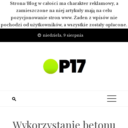
Strona/Blog w całości ma charakter reklamowy, a
zamieszczone na niej artykuły mają na celu
pozycjonowanie stron www. Żaden z wpisów nie
pochodzi od użytkowników, a wszystkie zostały opłacone.
Skip
niedziela, 9 sierpnia
to
content
Wykorzystanie betonu