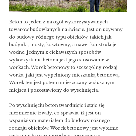
Beton to jeden z na ogół wykorzystywanych
towarów budowlanych na świecie. Jest on używany
do budowy różnego typu obiektów, takich jak
budynki, mosty, kosztowny, a nawet konstrukcje
wodne. Jednym z ciekawszych sposobów
wykorzystania betonu jest jego stosowanie w
workach. Worek betonowy to szczególny rodzaj
worka, jaki jest wypełniony mieszanką betonową.
Worek ten jest potem umieszczany w słusznym
miejscu i pozostawiony do wyschnięcia.
Po wyschnięciu beton twardnieje i staje się
niezmiernie trwały, co sprawia, iż jest on
wspaniałym materiałem do budowy różnego
rodzaju obiektów. Worek betonowy jest wybitnie
wytrzymały oraz może być stosowany w